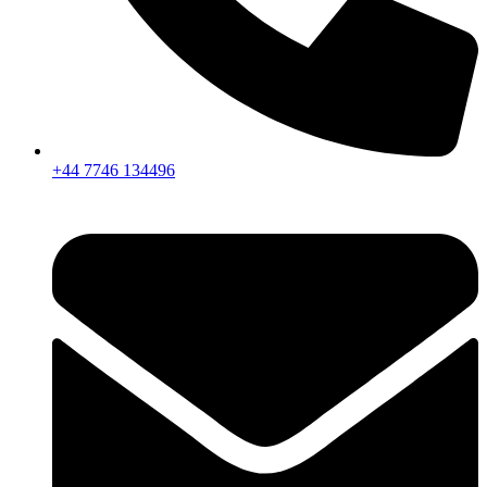
+44 7746 134496