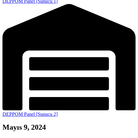
DEPPOM Panel [Sunucu 1]
DEPPOM Panel [Sunucu 2]
Mayıs 9, 2024