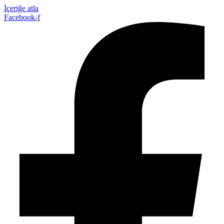
İçeriğe atla
Facebook-f