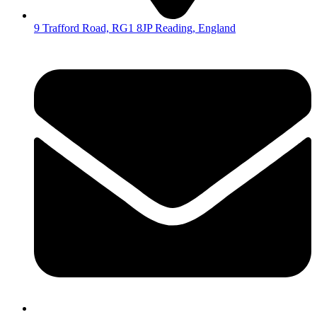
9 Trafford Road, RG1 8JP Reading, England