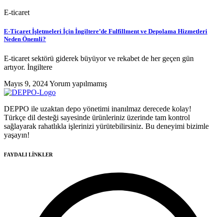
E-ticaret
E-Ticaret İşletmeleri İçin İngiltere’de Fulfillment ve Depolama Hizmetleri
Neden Önemli?
E-ticaret sektörü giderek büyüyor ve rekabet de her geçen gün
artıyor. İngiltere
Mayıs 9, 2024
Yorum yapılmamış
DEPPO ile uzaktan depo yönetimi inanılmaz derecede kolay!
Türkçe dil desteği sayesinde ürünleriniz üzerinde tam kontrol
sağlayarak rahatlıkla işlerinizi yürütebilirsiniz. Bu deneyimi bizimle
yaşayın!
FAYDALI LİNKLER