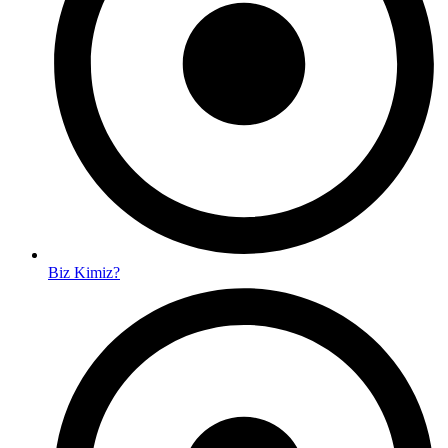
Biz Kimiz?