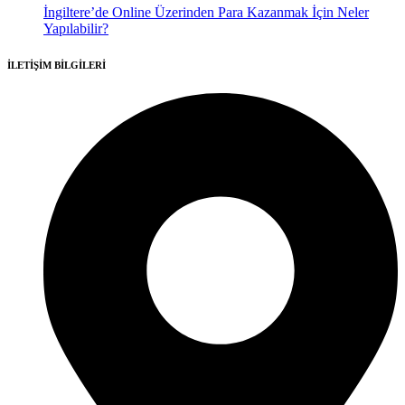
İngiltere’de Online Üzerinden Para Kazanmak İçin Neler
Yapılabilir?
İLETİŞİM BİLGİLERİ