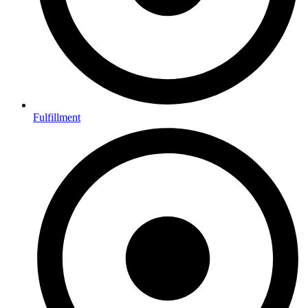
Fulfillment