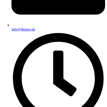
info@deppo.uk