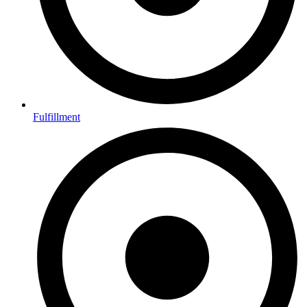
Fulfillment