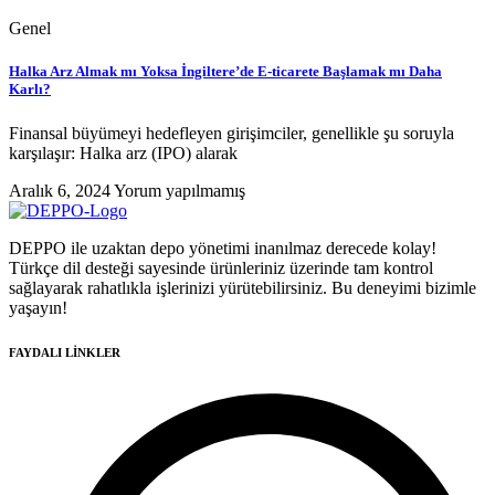
Genel
Halka Arz Almak mı Yoksa İngiltere’de E-ticarete Başlamak mı Daha
Karlı?
Finansal büyümeyi hedefleyen girişimciler, genellikle şu soruyla
karşılaşır: Halka arz (IPO) alarak
Aralık 6, 2024
Yorum yapılmamış
DEPPO ile uzaktan depo yönetimi inanılmaz derecede kolay!
Türkçe dil desteği sayesinde ürünleriniz üzerinde tam kontrol
sağlayarak rahatlıkla işlerinizi yürütebilirsiniz. Bu deneyimi bizimle
yaşayın!
FAYDALI LİNKLER