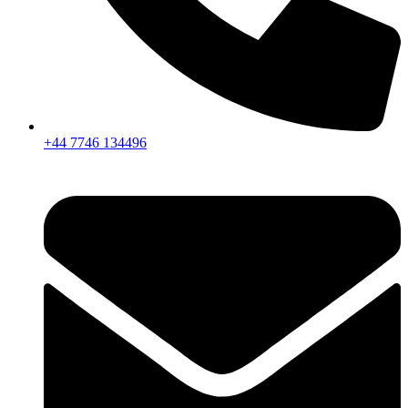
+44 7746 134496