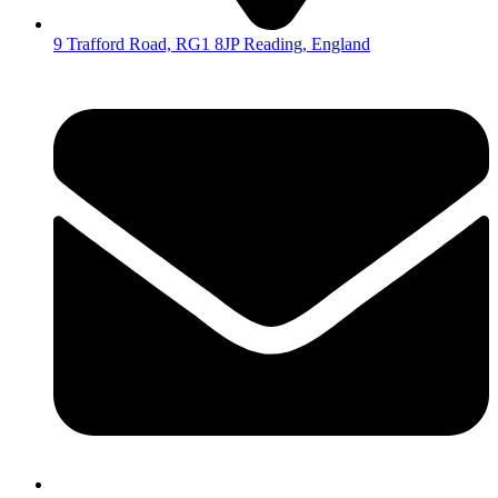
9 Trafford Road, RG1 8JP Reading, England