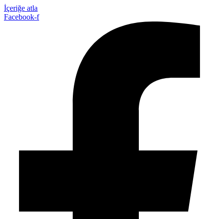
İçeriğe atla
Facebook-f