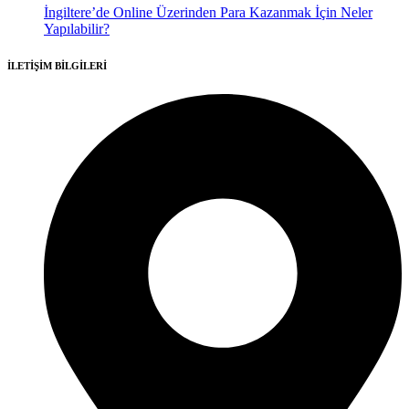
İngiltere’de Online Üzerinden Para Kazanmak İçin Neler
Yapılabilir?
İLETİŞİM BİLGİLERİ