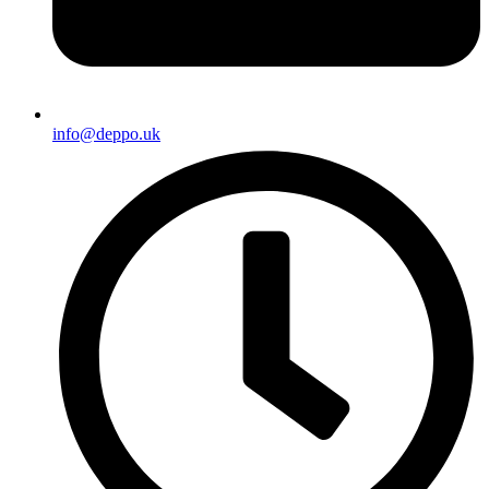
info@deppo.uk