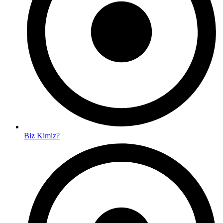
Biz Kimiz?