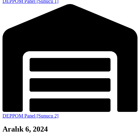
DEPPOM Panel [Sunucu 1]
DEPPOM Panel [Sunucu 2]
Aralık 6, 2024