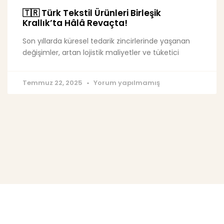
🇹🇷 Türk Tekstil Ürünleri Birleşik
Krallık’ta Hâlâ Revaçta!
Son yıllarda küresel tedarik zincirlerinde yaşanan
değişimler, artan lojistik maliyetler ve tüketici
Temmuz 22, 2025
Yorum yapılmamış