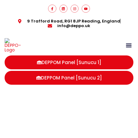
9 Trafford Road, RG1 8JP Reading, England
info@deppo.uk
DEPPOM Panel [Sunucu 1]
DEPPOM Panel [Sunucu 2]
Temmuz 22, 2025