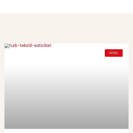
GENEL