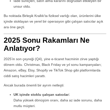
İade süreçleri, satın alma kararını doğrudan etkileyen bir
unsur oldu.
Bu noktada Birleşik Krallık’ta fiziksel varlığı olan, ürünlerini ülke
içinde stoklayan ve yerel bir operasyon gibi çalışan satıcılar açık
ara öne geçti.
2025 Sonu Rakamları Ne
Anlatıyor?
2025’in son çeyreği (Q4), yine e-ticaret hacminin zirve yaptığı
dönem oldu. Christmas, Black Friday ve yıl sonu kampanyaları;
Amazon, eBay, Etsy, Shopify ve TikTok Shop gibi platformlarda
ciddi satış hacimleri yarattı.
Ancak burada önemli bir ayrım netleşti:
UK içinde stoklu çalışan satıcılar:
Daha yüksek dönüşüm oranı, daha az iade sorunu, daha
mutlu müşteri.