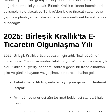
“fırsatlar yılı” haline getiriyor. Bu yazıda; 2025’in kısa bir
değerlendirmesini yapacak, Birleşik Krallık e-ticaret hacmindeki
gelişmeleri ele alacak ve Türkiye’den UK’ye ihracat yapan veya
yapmayı planlayan firmalar için 2026’ya yönelik net bir yol haritası
sunacağız.
2025: Birleşik Krallık’ta E-
Ticaretin Olgunlaşma Yılı
2025, Birleşik Krallık e-ticaret pazarı için artık “hızlı büyüme”
döneminden “olgun ve sürdürülebilir büyüme” dönemine geçiş yılı
oldu. Online alışveriş, pandemi sonrası geçici bir trend olmaktan
çıktı ve günlük hayatın vazgeçilmez bir parçası haline geldi.
Tüketiciler artık hız, iade kolaylığı ve güvenilir teslimat
istiyor.
Aynı gün veya ertesi gün teslimat beklentisi standart hale
geldi.