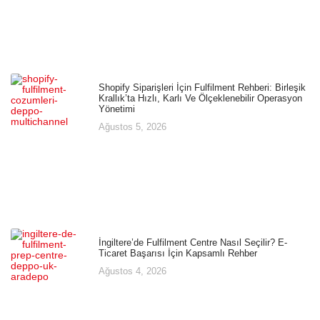
Shopify Siparişleri İçin Fulfilment Rehberi: Birleşik
Krallık’ta Hızlı, Karlı Ve Ölçeklenebilir Operasyon
Yönetimi
Ağustos 5, 2026
İngiltere’de Fulfilment Centre Nasıl Seçilir? E-
Ticaret Başarısı İçin Kapsamlı Rehber
Ağustos 4, 2026