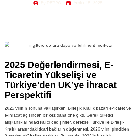
By
DEPPO
Aralık 15, 2025
2025 Değerlendirmesi, E-
Ticaretin Yükselişi ve
Türkiye’den UK’ye İhracat
Perspektifi
2025 yılının sonuna yaklaşırken, Birleşik Krallık pazarı e-ticaret ve
e-ihracat açısından bir kez daha öne çıktı. Gerek tüketici
alışkanlıklarındaki kalıcı değişimler, gerekse Türkiye ile Birleşik
Krallık arasındaki ticari bağların güçlenmesi, 2026 yılını şimdiden