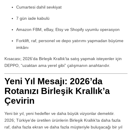
Cumartesi dahil sevkiyat
7 gün iade kabulü
Amazon FBM, eBay, Etsy ve Shopify uyumlu operasyon
Forklift, raf, personel ve depo yatırımı yapmadan büyüme
imkânı
Kısacası; 2026’da Birleşik Krallık’ta satış yapmak isteyenler için
DEPPO, “uzaktan ama yerel gibi” çalışmanın anahtarıdır.
Yeni Yıl Mesajı: 2026’da
Rotanızı Birleşik Krallık’a
Çevirin
Yeni bir yıl, yeni hedefler ve daha büyük vizyonlar demektir.
2026; Türkiye’de üretilen ürünlerin Birleşik Krallık’ta daha fazla
raf, daha fazla ekran ve daha fazla müşteriyle buluşacağı bir yıl