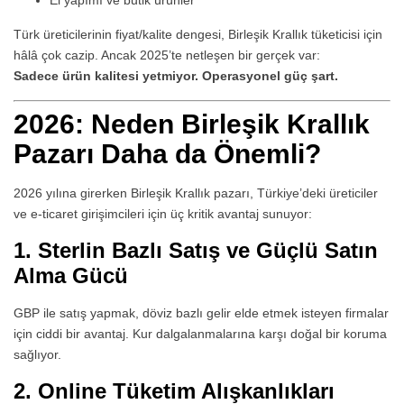
El yapımı ve butik ürünler
Türk üreticilerinin fiyat/kalite dengesi, Birleşik Krallık tüketicisi için
hâlâ çok cazip. Ancak 2025’te netleşen bir gerçek var:
Sadece ürün kalitesi yetmiyor. Operasyonel güç şart.
2026: Neden Birleşik Krallık
Pazarı Daha da Önemli?
2026 yılına girerken Birleşik Krallık pazarı, Türkiye’deki üreticiler
ve e-ticaret girişimcileri için üç kritik avantaj sunuyor:
1. Sterlin Bazlı Satış ve Güçlü Satın
Alma Gücü
GBP ile satış yapmak, döviz bazlı gelir elde etmek isteyen firmalar
için ciddi bir avantaj. Kur dalgalanmalarına karşı doğal bir koruma
sağlıyor.
2. Online Tüketim Alışkanlıkları