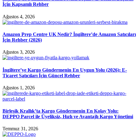
İçin Kapsamlı Rehber
Ağustos 4, 2026
Amazon Prep Centre UK Nedir? İngiltere’de Amazon Satıcıları
İçin Rehber (2026)
Ağustos 3, 2026
İngiltere’ye Kargo Göndermenin En Uygun Yolu (2026): E-
Ticaret Satıcıları İçin Güncel Rehber
Ağustos 1, 2026
Birleşik Krallık’ta Kargo Göndermenin En Kolay Yolu:
DEPPO Parcel ile Üyeliksiz, Hızlı ve Avantajlı Kargo Yönetimi
Temmuz 31, 2026