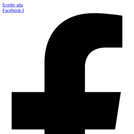
İçeriğe atla
Facebook-f