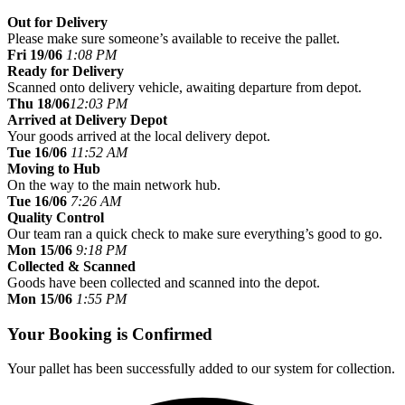
Out for Delivery
Please make sure someone’s available to receive the pallet.
Fri 19/06
1:08 PM
Ready for Delivery
Scanned onto delivery vehicle, awaiting departure from depot.
Thu 18/06
12:03 PM
Arrived at Delivery Depot
Your goods arrived at the local delivery depot.
Tue 16/06
11:52 AM
Moving to Hub
On the way to the main network hub.
Tue 16/06
7:26 AM
Quality Control
Our team ran a quick check to make sure everything’s good to go.
Mon 15/06
9:18 PM
Collected & Scanned
Goods have been collected and scanned into the depot.
Mon 15/06
1:55 PM
Your Booking is Confirmed
Your pallet has been successfully added to our system for collection.