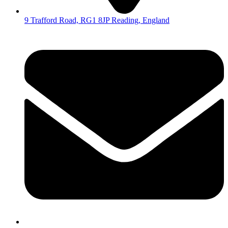
9 Trafford Road, RG1 8JP Reading, England