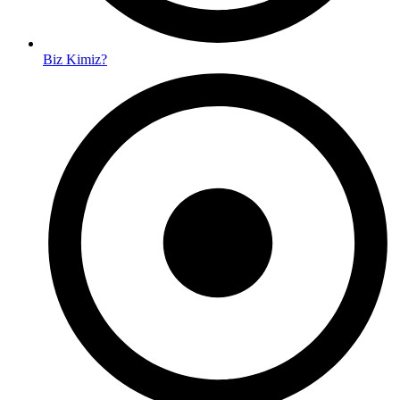
Biz Kimiz?