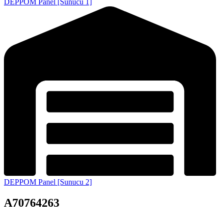
DEPPOM Panel [Sunucu 1]
DEPPOM Panel [Sunucu 2]
A70764263