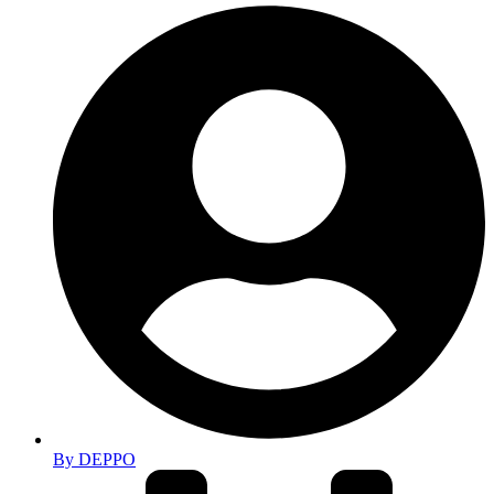
By
DEPPO