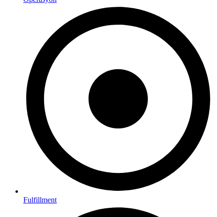
Fulfillment