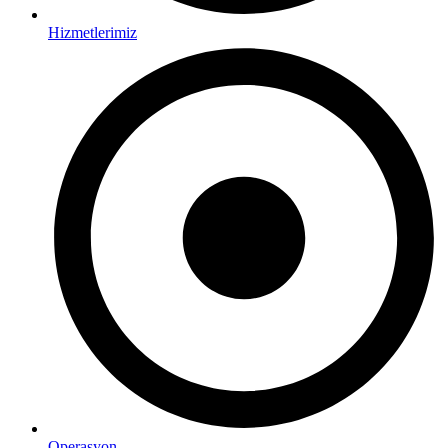
Hizmetlerimiz
Operasyon