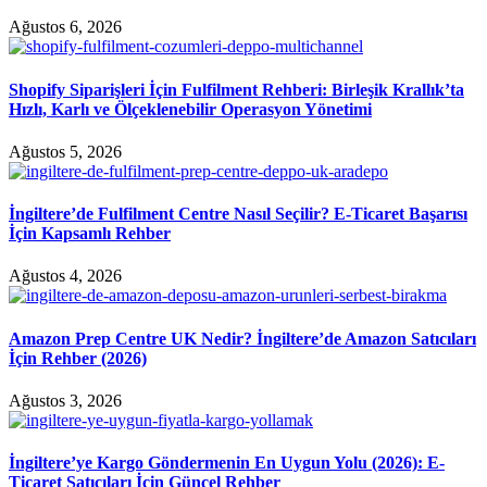
Ağustos 6, 2026
Shopify Siparişleri İçin Fulfilment Rehberi: Birleşik Krallık’ta
Hızlı, Karlı ve Ölçeklenebilir Operasyon Yönetimi
Ağustos 5, 2026
İngiltere’de Fulfilment Centre Nasıl Seçilir? E-Ticaret Başarısı
İçin Kapsamlı Rehber
Ağustos 4, 2026
Amazon Prep Centre UK Nedir? İngiltere’de Amazon Satıcıları
İçin Rehber (2026)
Ağustos 3, 2026
İngiltere’ye Kargo Göndermenin En Uygun Yolu (2026): E-
Ticaret Satıcıları İçin Güncel Rehber