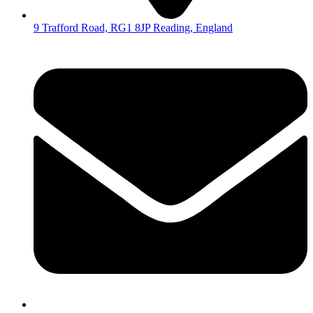
9 Trafford Road, RG1 8JP Reading, England