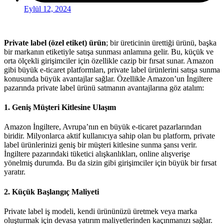
Eylül 12, 2024
Private label (özel etiket) ürün
; bir üreticinin ürettiği ürünü, başka
bir markanın etiketiyle satışa sunması anlamına gelir. Bu, küçük ve
orta ölçekli girişimciler için özellikle cazip bir fırsat sunar. Amazon
gibi büyük e-ticaret platformları, private label ürünlerini satışa sunma
konusunda büyük avantajlar sağlar. Özellikle Amazon’un İngiltere
pazarında private label ürünü satmanın avantajlarına göz atalım:
1.
Geniş Müşteri Kitlesine Ulaşım
Amazon İngiltere, Avrupa’nın en büyük e-ticaret pazarlarından
biridir. Milyonlarca aktif kullanıcıya sahip olan bu platform, private
label ürünlerinizi geniş bir müşteri kitlesine sunma şansı verir.
İngiltere pazarındaki tüketici alışkanlıkları, online alışverişe
yönelmiş durumda. Bu da sizin gibi girişimciler için büyük bir fırsat
yaratır.
2.
Küçük Başlangıç Maliyeti
Private label iş modeli, kendi ürününüzü üretmek veya marka
oluşturmak için devasa yatırım maliyetlerinden kaçınmanızı sağlar.