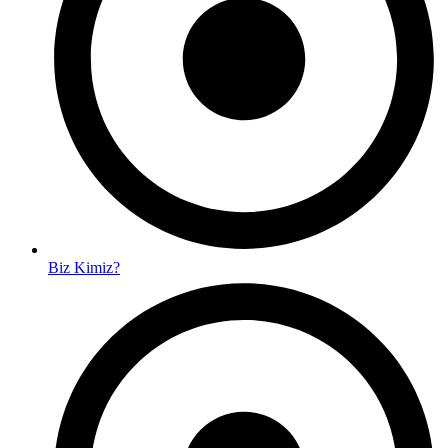
Biz Kimiz?