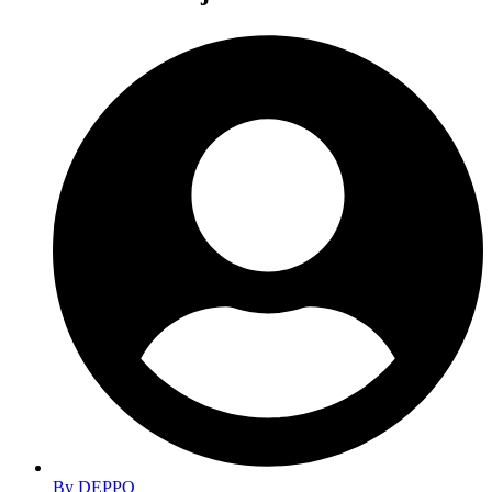
By
DEPPO