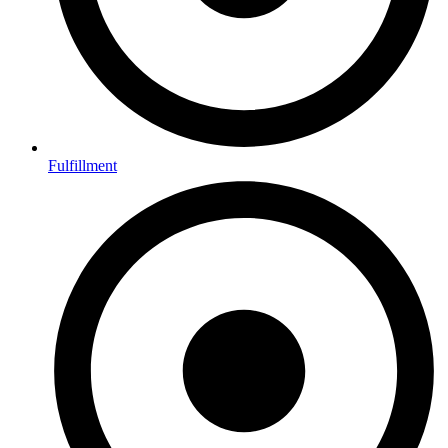
Fulfillment