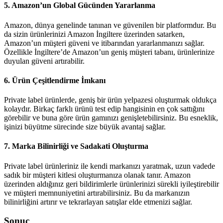
5.
Amazon’un Global Gücünden Yararlanma
Amazon, dünya genelinde tanınan ve güvenilen bir platformdur. Bu
da sizin ürünlerinizi Amazon İngiltere üzerinden satarken,
Amazon’un müşteri güveni ve itibarından yararlanmanızı sağlar.
Özellikle İngiltere’de Amazon’un geniş müşteri tabanı, ürünlerinize
duyulan güveni artırabilir.
6.
Ürün Çeşitlendirme İmkanı
Private label ürünlerde, geniş bir ürün yelpazesi oluşturmak oldukça
kolaydır. Birkaç farklı ürünü test edip hangisinin en çok sattığını
görebilir ve buna göre ürün gamınızı genişletebilirsiniz. Bu esneklik,
işinizi büyütme sürecinde size büyük avantaj sağlar.
7.
Marka Bilinirliği ve Sadakati Oluşturma
Private label ürünleriniz ile kendi markanızı yaratmak, uzun vadede
sadık bir müşteri kitlesi oluşturmanıza olanak tanır. Amazon
üzerinden aldığınız geri bildirimlerle ürünlerinizi sürekli iyileştirebilir
ve müşteri memnuniyetini artırabilirsiniz. Bu da markanızın
bilinirliğini artırır ve tekrarlayan satışlar elde etmenizi sağlar.
Sonuç