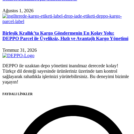
Ağustos 1, 2026
Birleşik Krallık’ta Kargo Göndermenin En Kolay Yolu:
DEPPO Parcel ile Üyeliksiz, Hızlı ve Avantajlı Kargo Yönetimi
Temmuz 31, 2026
DEPPO ile uzaktan depo yönetimi inanılmaz derecede kolay!
Türkçe dil desteği sayesinde ürünleriniz üzerinde tam kontrol
sağlayarak rahatlıkla işlerinizi yürütebilirsiniz. Bu deneyimi bizimle
yaşayın!
FAYDALI LİNKLER