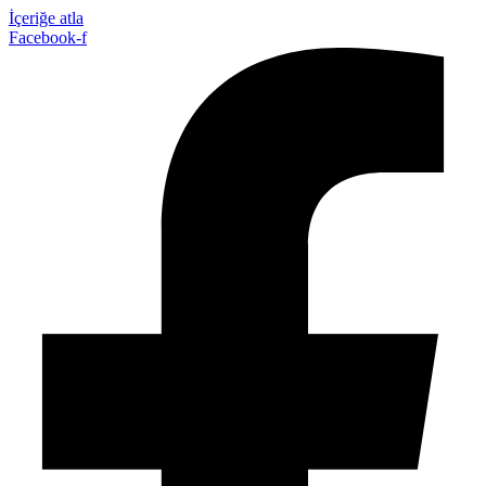
İçeriğe atla
Facebook-f