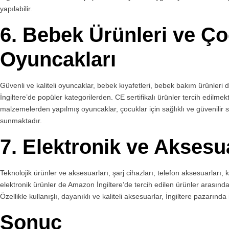
yapılabilir.
6.
Bebek Ürünleri ve Ç
Oyuncakları
Güvenli ve kaliteli oyuncaklar, bebek kıyafetleri, bebek bakım ürünleri
İngiltere’de popüler kategorilerden. CE sertifikalı ürünler tercih edilmek
malzemelerden yapılmış oyuncaklar, çocuklar için sağlıklı ve güvenilir 
sunmaktadır.
7.
Elektronik ve Aksesua
Teknolojik ürünler ve aksesuarları, şarj cihazları, telefon aksesuarları, ku
elektronik ürünler de Amazon İngiltere’de tercih edilen ürünler arasında 
Özellikle kullanışlı, dayanıklı ve kaliteli aksesuarlar, İngiltere pazarında i
Sonuç