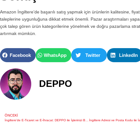
Amazon İngiltere’de başarılı satış yapmak için ürünlerin kalitesine, fiya
taleplerine uygunluğuna dikkat etmek önemli. Pazar araştırmaları yapar
çok talep gören ürün kategorilerine yönelmek ve doğru pazarlama strateji
artırmak mümkün.
Facebook
WhatsApp
Twitter
LinkedIn
DEPPO
ÖNCEKI
İngiltere’de E-Ticaret ve E-İhracat: DEPPO ile İşlerinizi Büyütün!