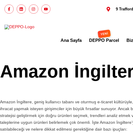
9 Traffo
Ana Sayfa
DEPPO Parcel
Bi
Amazon İngilter
Amazon İngiltere, geniş kullanıcı tabanı ve oturmuş e-ticaret kültürüyle
ihracat yapmak isteyen girişimciler için büyük fırsatlar sunuyor. Ancak ba
stratejisi geliştirmek için doğru ürünleri seçmek, trendleri analiz etmek 
taleplerine uygun ürünleri belirlemek çok önemli. İşte Amazon İngiltere’
satılabileceği ve nelere dikkat edilmesi gerektiğine dair bazı ipuçları: