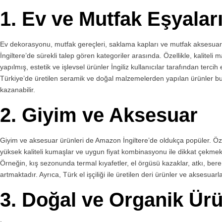
1.
Ev ve Mutfak Eşyalar
Ev dekorasyonu, mutfak gereçleri, saklama kapları ve mutfak aksesuarla
İngiltere’de sürekli talep gören kategoriler arasında. Özellikle, kalitel
yapılmış, estetik ve işlevsel ürünler İngiliz kullanıcılar tarafından tercih
Türkiye’de üretilen seramik ve doğal malzemelerden yapılan ürünler b
kazanabilir.
2.
Giyim ve Aksesuar
Giyim ve aksesuar ürünleri de Amazon İngiltere’de oldukça popüler. Öz
yüksek kaliteli kumaşlar ve uygun fiyat kombinasyonu ile dikkat çekm
Örneğin, kış sezonunda termal kıyafetler, el örgüsü kazaklar, atkı, bere
artmaktadır. Ayrıca, Türk el işçiliği ile üretilen deri ürünler ve aksesuarlar
3.
Doğal ve Organik Ürü