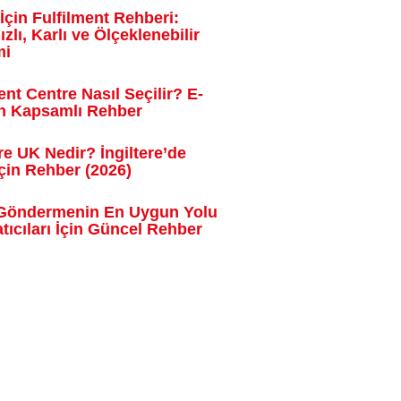
 İçin Fulfilment Rehberi:
ızlı, Karlı ve Ölçeklenebilir
mi
ent Centre Nasıl Seçilir? E-
çin Kapsamlı Rehber
 UK Nedir? İngiltere’de
İçin Rehber (2026)
o Göndermenin En Uygun Yolu
atıcıları İçin Güncel Rehber