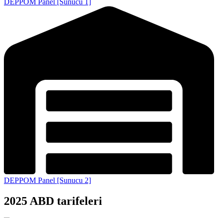
DEPPOM Panel [Sunucu 1]
DEPPOM Panel [Sunucu 2]
2025 ABD tarifeleri