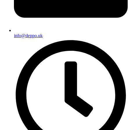
info@deppo.uk