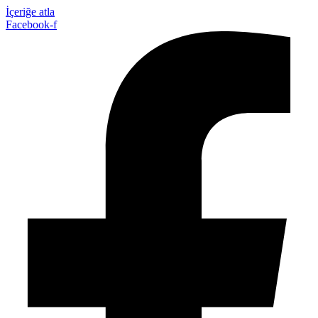
İçeriğe atla
Facebook-f