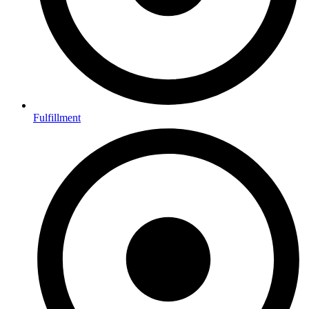
Fulfillment