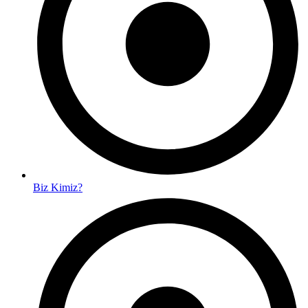
Biz Kimiz?