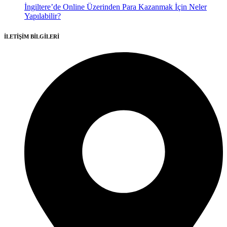
İngiltere’de Online Üzerinden Para Kazanmak İçin Neler
Yapılabilir?
İLETİŞİM BİLGİLERİ