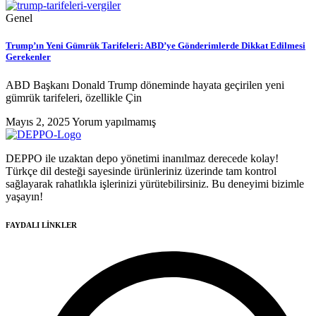
Genel
Trump’ın Yeni Gümrük Tarifeleri: ABD’ye Gönderimlerde Dikkat Edilmesi
Gerekenler
ABD Başkanı Donald Trump döneminde hayata geçirilen yeni
gümrük tarifeleri, özellikle Çin
Mayıs 2, 2025
Yorum yapılmamış
DEPPO ile uzaktan depo yönetimi inanılmaz derecede kolay!
Türkçe dil desteği sayesinde ürünleriniz üzerinde tam kontrol
sağlayarak rahatlıkla işlerinizi yürütebilirsiniz. Bu deneyimi bizimle
yaşayın!
FAYDALI LİNKLER