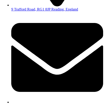
9 Trafford Road, RG1 8JP Reading, England