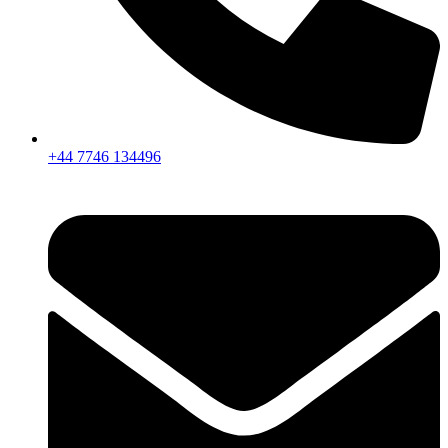
+44 7746 134496