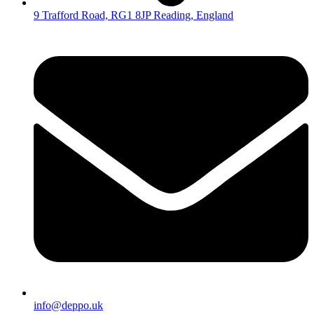
9 Trafford Road, RG1 8JP Reading, England
info@deppo.uk