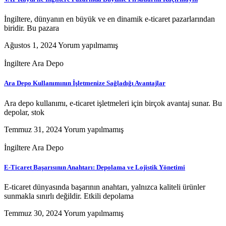
İngiltere, dünyanın en büyük ve en dinamik e-ticaret pazarlarından
biridir. Bu pazara
Ağustos 1, 2024
Yorum yapılmamış
İngiltere Ara Depo
Ara Depo Kullanımının İşletmenize Sağladığı Avantajlar
Ara depo kullanımı, e-ticaret işletmeleri için birçok avantaj sunar. Bu
depolar, stok
Temmuz 31, 2024
Yorum yapılmamış
İngiltere Ara Depo
E-Ticaret Başarısının Anahtarı: Depolama ve Lojistik Yönetimi
E-ticaret dünyasında başarının anahtarı, yalnızca kaliteli ürünler
sunmakla sınırlı değildir. Etkili depolama
Temmuz 30, 2024
Yorum yapılmamış