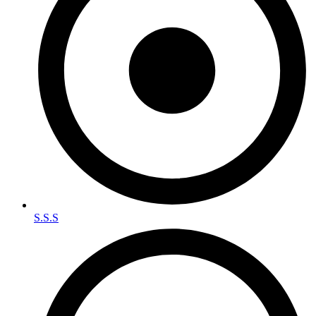
S.S.S