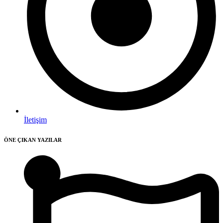
İletişim
ÖNE ÇIKAN YAZILAR