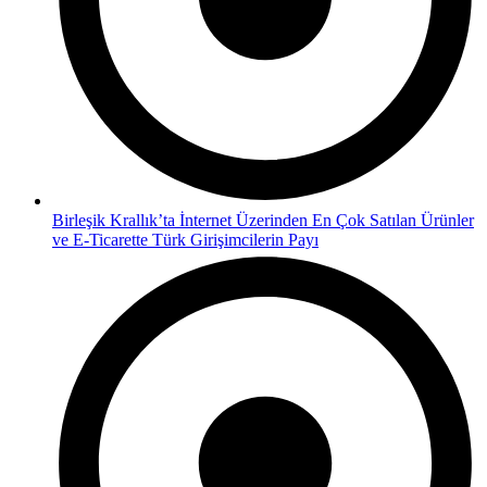
Birleşik Krallık’ta İnternet Üzerinden En Çok Satılan Ürünler
ve E-Ticarette Türk Girişimcilerin Payı