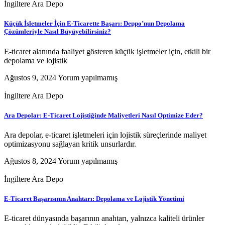
İngiltere Ara Depo
Küçük İşletmeler İçin E-Ticarette Başarı: Deppo’nun Depolama
Çözümleriyle Nasıl Büyüyebilirsiniz?
E-ticaret alanında faaliyet gösteren küçük işletmeler için, etkili bir
depolama ve lojistik
Ağustos 9, 2024
Yorum yapılmamış
İngiltere Ara Depo
Ara Depolar: E-Ticaret Lojistiğinde Maliyetleri Nasıl Optimize Eder?
Ara depolar, e-ticaret işletmeleri için lojistik süreçlerinde maliyet
optimizasyonu sağlayan kritik unsurlardır.
Ağustos 8, 2024
Yorum yapılmamış
İngiltere Ara Depo
E-Ticaret Başarısının Anahtarı: Depolama ve Lojistik Yönetimi
E-ticaret dünyasında başarının anahtarı, yalnızca kaliteli ürünler