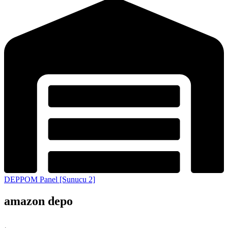
DEPPOM Panel [Sunucu 2]
amazon depo