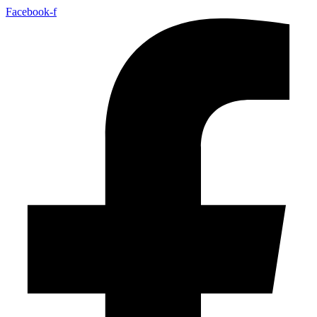
İçeriğe
Facebook-f
atla