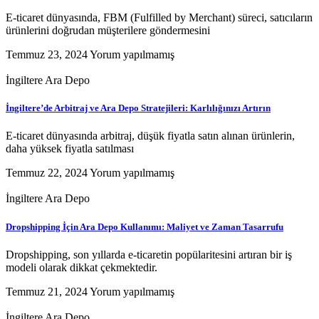
E-ticaret dünyasında, FBM (Fulfilled by Merchant) süreci, satıcıların
ürünlerini doğrudan müşterilere göndermesini
Temmuz 23, 2024
Yorum yapılmamış
İngiltere Ara Depo
İngiltere’de Arbitraj ve Ara Depo Stratejileri: Karlılığınızı Artırın
E-ticaret dünyasında arbitraj, düşük fiyatla satın alınan ürünlerin,
daha yüksek fiyatla satılması
Temmuz 22, 2024
Yorum yapılmamış
İngiltere Ara Depo
Dropshipping İçin Ara Depo Kullanımı: Maliyet ve Zaman Tasarrufu
Dropshipping, son yıllarda e-ticaretin popülaritesini artıran bir iş
modeli olarak dikkat çekmektedir.
Temmuz 21, 2024
Yorum yapılmamış
İngiltere Ara Depo