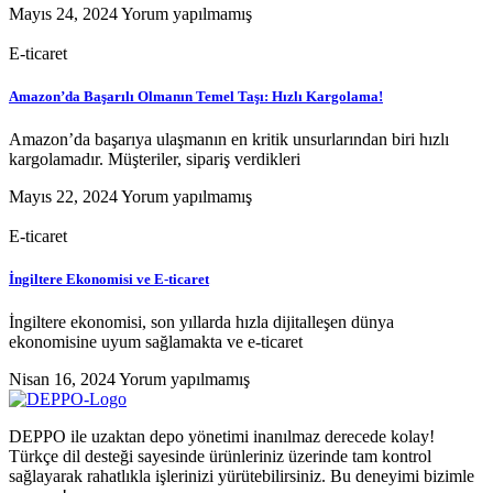
Mayıs 24, 2024
Yorum yapılmamış
E-ticaret
Amazon’da Başarılı Olmanın Temel Taşı: Hızlı Kargolama!
Amazon’da başarıya ulaşmanın en kritik unsurlarından biri hızlı
kargolamadır. Müşteriler, sipariş verdikleri
Mayıs 22, 2024
Yorum yapılmamış
E-ticaret
İngiltere Ekonomisi ve E-ticaret
İngiltere ekonomisi, son yıllarda hızla dijitalleşen dünya
ekonomisine uyum sağlamakta ve e-ticaret
Nisan 16, 2024
Yorum yapılmamış
DEPPO ile uzaktan depo yönetimi inanılmaz derecede kolay!
Türkçe dil desteği sayesinde ürünleriniz üzerinde tam kontrol
sağlayarak rahatlıkla işlerinizi yürütebilirsiniz. Bu deneyimi bizimle