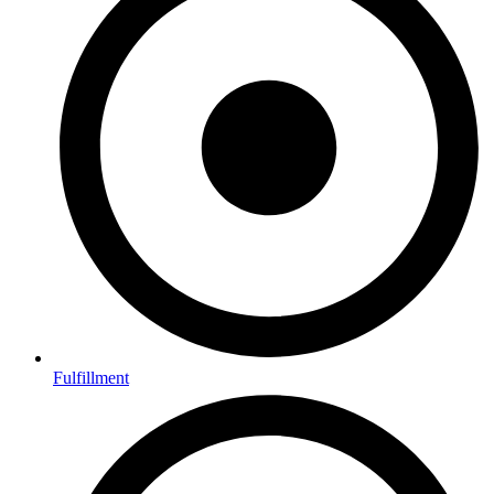
Fulfillment