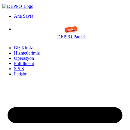
Ana Sayfa
DEPPO Parcel
Biz Kimiz
Hizmetlerimiz
Operasyon
Fulfillment
S.S.S
İletişim