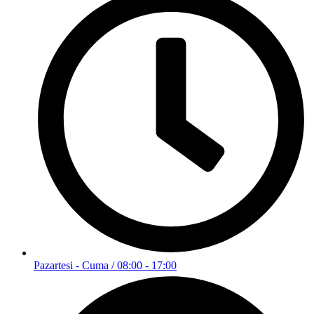
Pazartesi - Cuma / 08:00 - 17:00