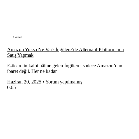
Genel
Amazon Yoksa Ne Var? İngiltere’de Alternatif Platformlarla
Satış Yapmak
E-ticaretin kalbi hâline gelen İngiltere, sadece Amazon’dan
ibaret değil. Her ne kadar
Haziran 20, 2025
Yorum yapılmamış