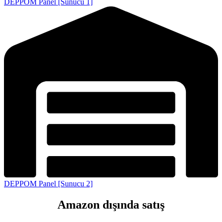
DEPPOM Panel [Sunucu 1]
DEPPOM Panel [Sunucu 2]
Amazon dışında satış