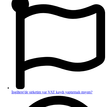
İngiltere'de şirketim var VAT kaydı yaptırmalı mıyım?