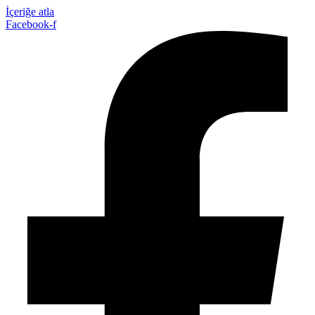
İçeriğe atla
Facebook-f