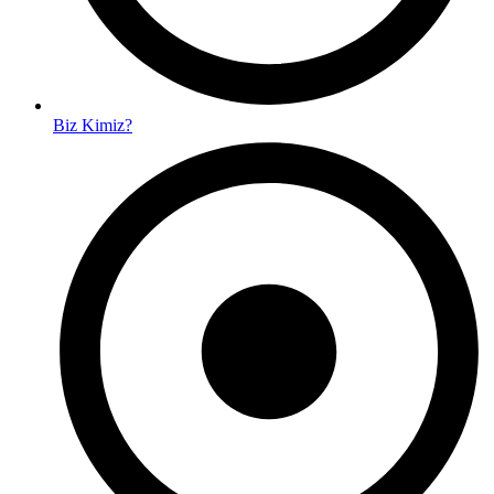
Biz Kimiz?