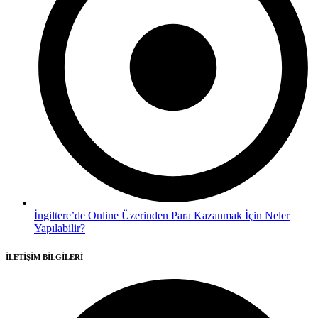
İngiltere’de Online Üzerinden Para Kazanmak İçin Neler
Yapılabilir?
İLETİŞİM BİLGİLERİ