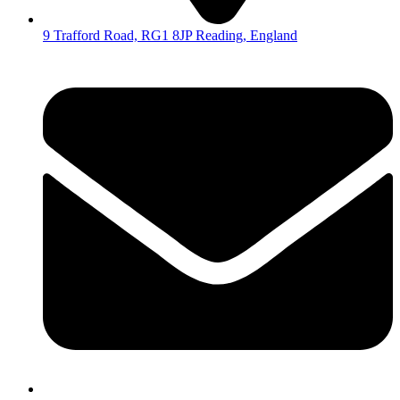
9 Trafford Road, RG1 8JP Reading, England