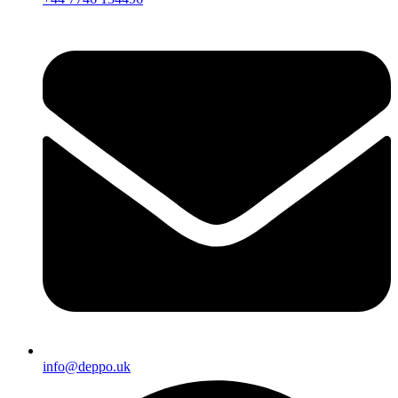
info@deppo.uk