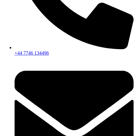
+44 7746 134496