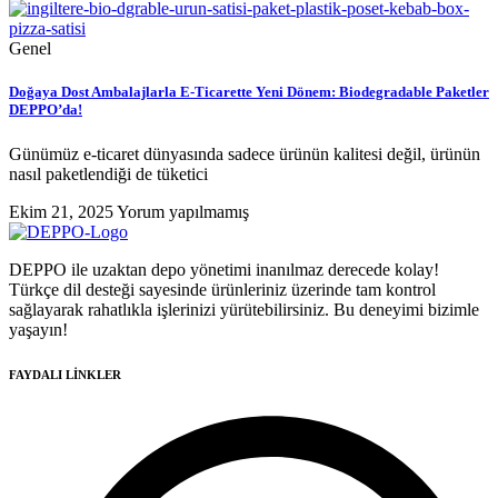
Genel
Doğaya Dost Ambalajlarla E-Ticarette Yeni Dönem: Biodegradable Paketler
DEPPO’da!
Günümüz e-ticaret dünyasında sadece ürünün kalitesi değil, ürünün
nasıl paketlendiği de tüketici
Ekim 21, 2025
Yorum yapılmamış
DEPPO ile uzaktan depo yönetimi inanılmaz derecede kolay!
Türkçe dil desteği sayesinde ürünleriniz üzerinde tam kontrol
sağlayarak rahatlıkla işlerinizi yürütebilirsiniz. Bu deneyimi bizimle
yaşayın!
FAYDALI LİNKLER