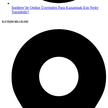
İngiltere’de Online Üzerinden Para Kazanmak İçin Neler
Yapılabilir?
İLETİŞİM BİLGİLERİ