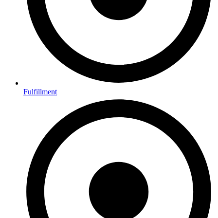
Fulfillment