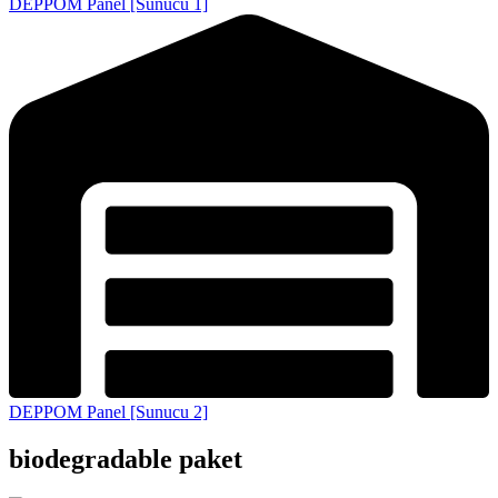
DEPPOM Panel [Sunucu 1]
DEPPOM Panel [Sunucu 2]
biodegradable paket