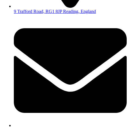
9 Trafford Road, RG1 8JP Reading, England