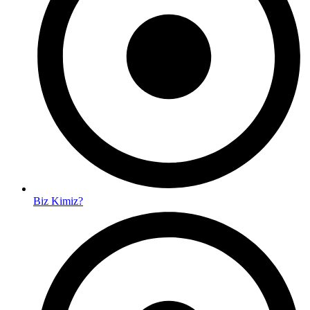
Biz Kimiz?