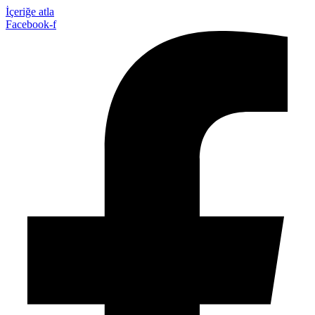
İçeriğe atla
Facebook-f