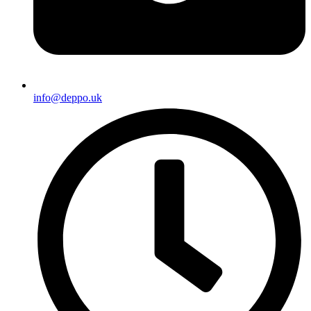
info@deppo.uk