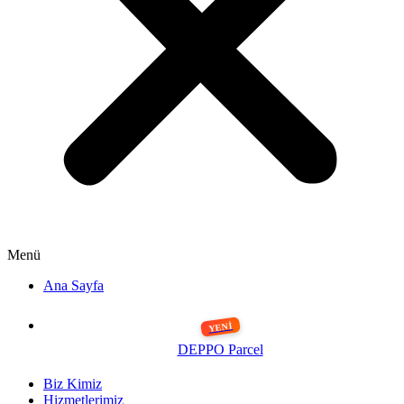
Menü
Ana Sayfa
DEPPO Parcel
Biz Kimiz
Hizmetlerimiz