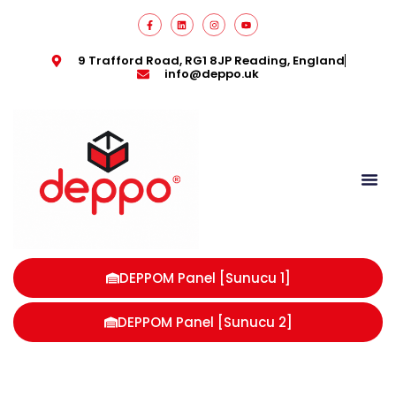
9 Trafford Road, RG1 8JP Reading, England
info@deppo.uk
DEPPOM Panel [Sunucu 1]
DEPPOM Panel [Sunucu 2]