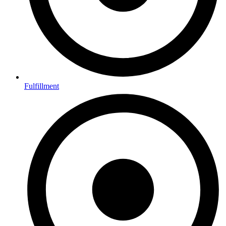
Fulfillment