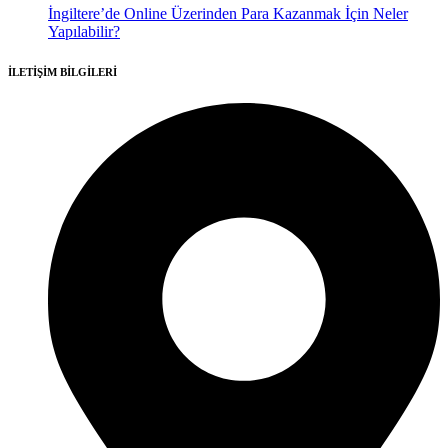
İngiltere’de Online Üzerinden Para Kazanmak İçin Neler
Yapılabilir?
İLETİŞİM BİLGİLERİ