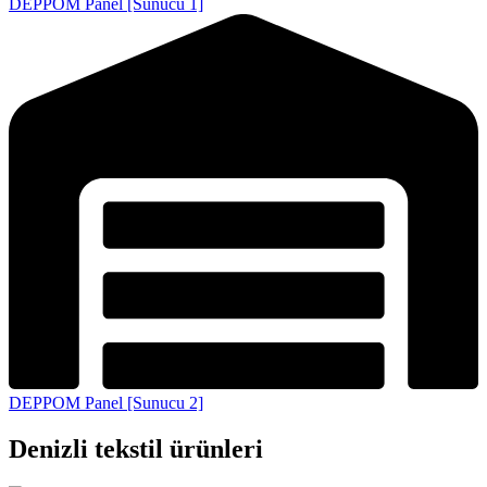
DEPPOM Panel [Sunucu 1]
DEPPOM Panel [Sunucu 2]
Denizli tekstil ürünleri