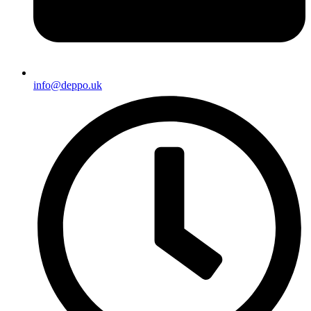
info@deppo.uk