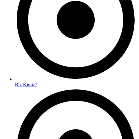
Biz Kimiz?