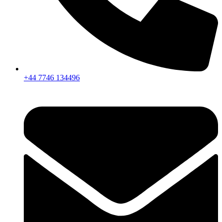
+44 7746 134496