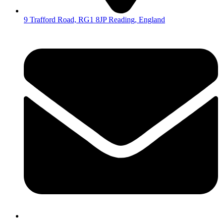
9 Trafford Road, RG1 8JP Reading, England