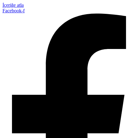
İçeriğe atla
Facebook-f