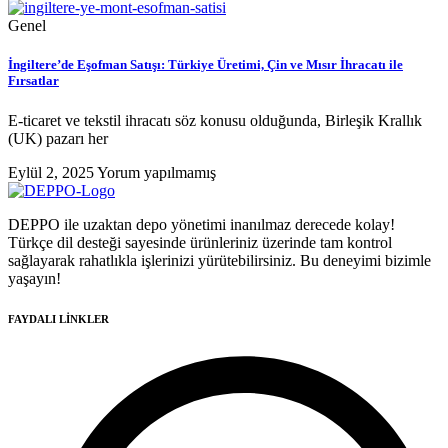
Genel
İngiltere’de Eşofman Satışı: Türkiye Üretimi, Çin ve Mısır İhracatı ile
Fırsatlar
E-ticaret ve tekstil ihracatı söz konusu olduğunda, Birleşik Krallık
(UK) pazarı her
Eylül 2, 2025
Yorum yapılmamış
DEPPO ile uzaktan depo yönetimi inanılmaz derecede kolay!
Türkçe dil desteği sayesinde ürünleriniz üzerinde tam kontrol
sağlayarak rahatlıkla işlerinizi yürütebilirsiniz. Bu deneyimi bizimle
yaşayın!
FAYDALI LİNKLER