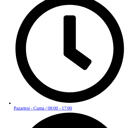
Pazartesi - Cuma / 08:00 - 17:00