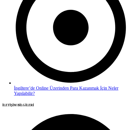
İngiltere’de Online Üzerinden Para Kazanmak İçin Neler
Yapılabilir?
İLETİŞİM BİLGİLERİ