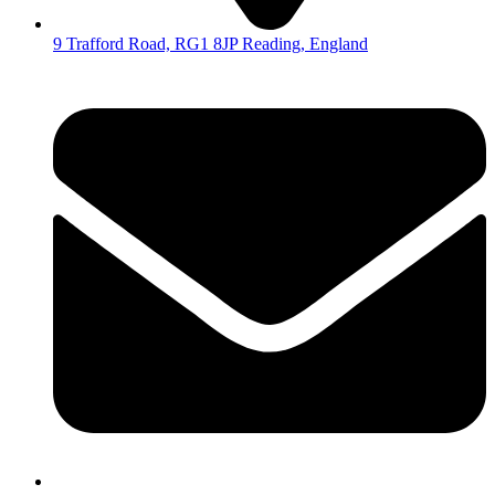
9 Trafford Road, RG1 8JP Reading, England