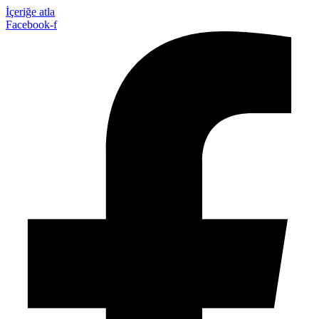
İçeriğe atla
Facebook-f