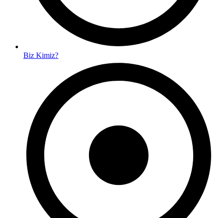
Biz Kimiz?