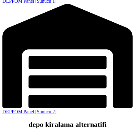
DEPPOM Panel [Sunucu 1]
DEPPOM Panel [Sunucu 2]
depo kiralama alternatifi