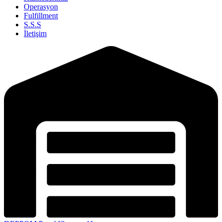
Operasyon
Fulfillment
S.S.S
İletişim