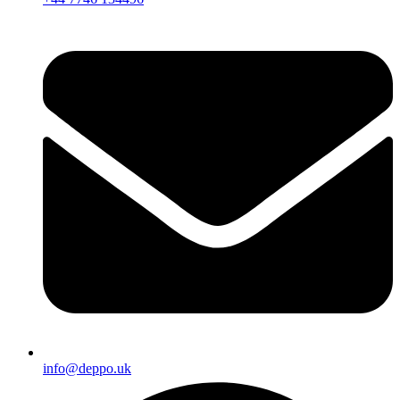
info@deppo.uk