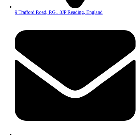
9 Trafford Road, RG1 8JP Reading, England