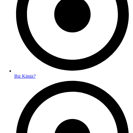
Biz Kimiz?