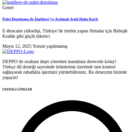
Genel
Palet Depolama ile İngiltere’ye Açılmak Artık Daha Karlı
E-ihracatın yükselişi, Türkiye’de üretim yapan firmalar için Birleşik
Krallık gibi güçlü tüketici
Mayıs 12, 2025
Yorum yapılmamış
DEPPO ile uzaktan depo yönetimi inanılmaz derecede kolay!
Türkçe dil desteği sayesinde ürünleriniz üzerinde tam kontrol
sağlayarak rahatlıkla işlerinizi yürütebilirsiniz. Bu deneyimi bizimle
yaşayın!
FAYDALI LİNKLER