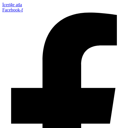
İçeriğe atla
Facebook-f