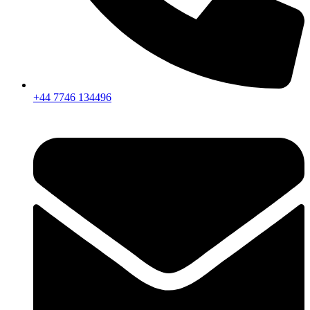
+44 7746 134496