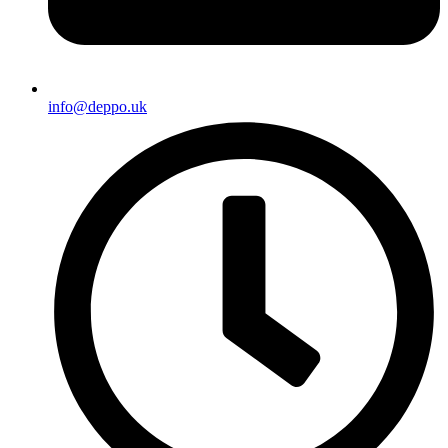
info@deppo.uk