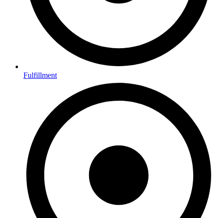
Fulfillment