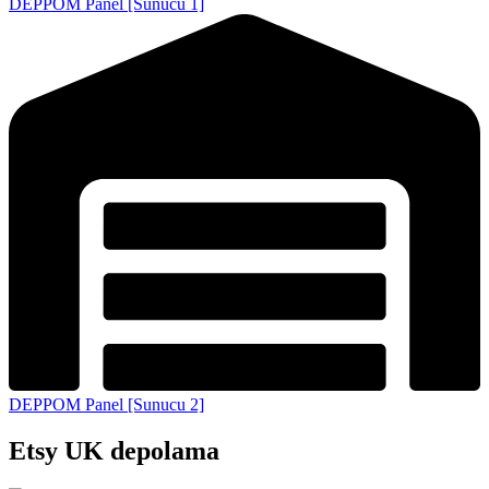
DEPPOM Panel [Sunucu 1]
DEPPOM Panel [Sunucu 2]
Etsy UK depolama