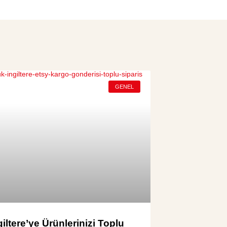
GENEL
giltere’ye Ürünlerinizi Toplu