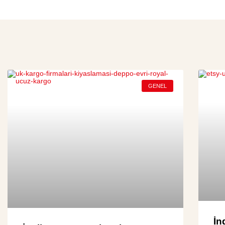
GENEL
İn