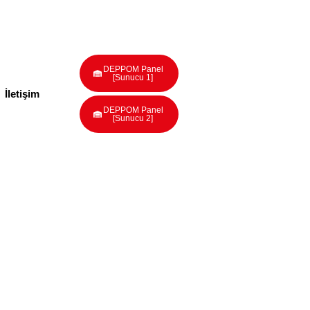
DEPPOM Panel
[Sunucu 1]
İletişim
DEPPOM Panel
[Sunucu 2]