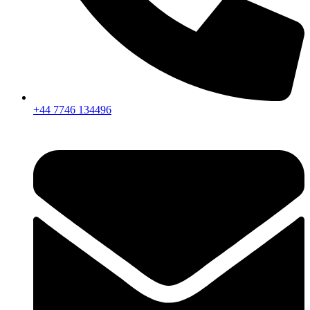
+44 7746 134496