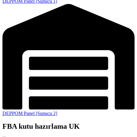
DEPPOM Panel [Sunucu 1]
DEPPOM Panel [Sunucu 2]
FBA kutu hazırlama UK