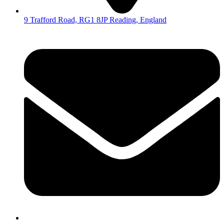
9 Trafford Road, RG1 8JP Reading, England