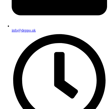
info@deppo.uk