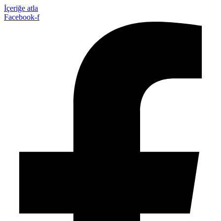
İçeriğe atla
Facebook-f