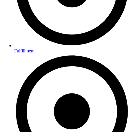
Fulfillment