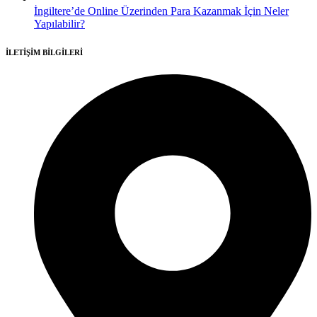
İngiltere’de Online Üzerinden Para Kazanmak İçin Neler
Yapılabilir?
İLETİŞİM BİLGİLERİ