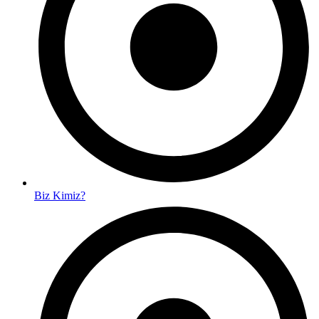
Biz Kimiz?