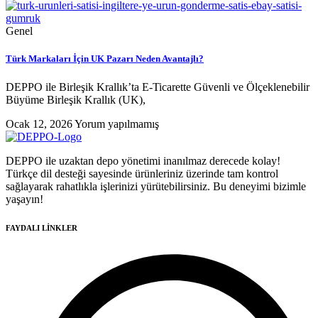
Genel
Türk Markaları İçin UK Pazarı Neden Avantajlı?
DEPPO ile Birleşik Krallık’ta E-Ticarette Güvenli ve Ölçeklenebilir
Büyüme Birleşik Krallık (UK),
Ocak 12, 2026
Yorum yapılmamış
DEPPO ile uzaktan depo yönetimi inanılmaz derecede kolay!
Türkçe dil desteği sayesinde ürünleriniz üzerinde tam kontrol
sağlayarak rahatlıkla işlerinizi yürütebilirsiniz. Bu deneyimi bizimle
yaşayın!
FAYDALI LİNKLER