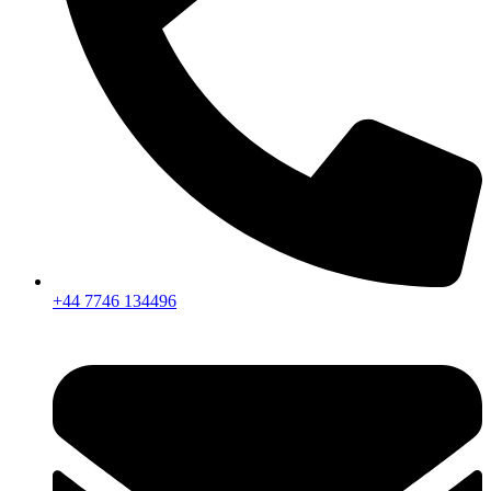
+44 7746 134496