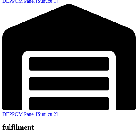
DEPPOM Panel [Sunucu 1]
DEPPOM Panel [Sunucu 2]
fulfilment