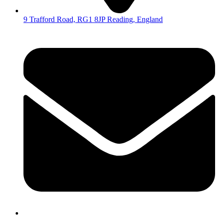
9 Trafford Road, RG1 8JP Reading, England