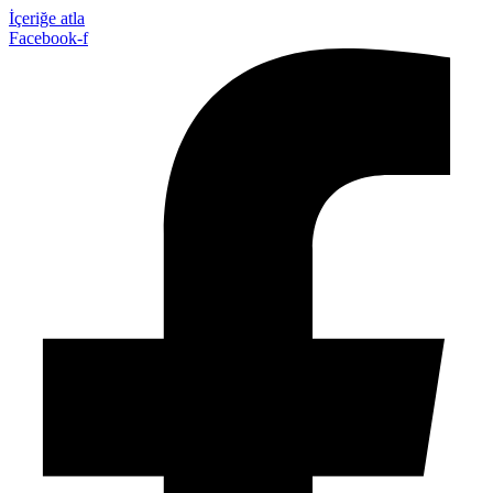
İçeriğe atla
Facebook-f