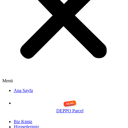
Menü
Ana Sayfa
DEPPO Parcel
Biz Kimiz
Hizmetlerimiz