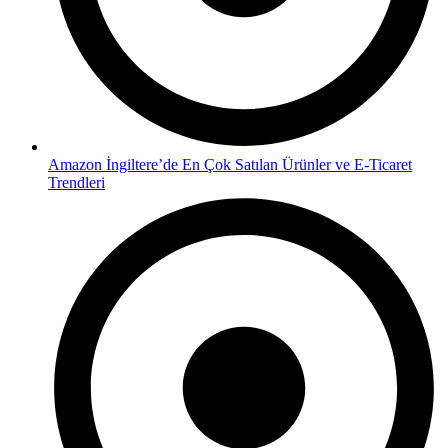
Amazon İngiltere’de En Çok Satılan Ürünler ve E-Ticaret
Trendleri