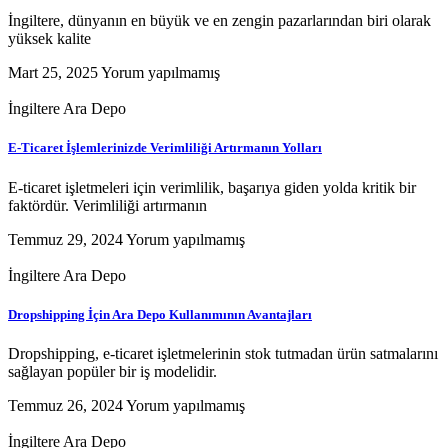
İngiltere, dünyanın en büyük ve en zengin pazarlarından biri olarak
yüksek kalite
Mart 25, 2025
Yorum yapılmamış
İngiltere Ara Depo
E-Ticaret İşlemlerinizde Verimliliği Artırmanın Yolları
E-ticaret işletmeleri için verimlilik, başarıya giden yolda kritik bir
faktördür. Verimliliği artırmanın
Temmuz 29, 2024
Yorum yapılmamış
İngiltere Ara Depo
Dropshipping İçin Ara Depo Kullanımının Avantajları
Dropshipping, e-ticaret işletmelerinin stok tutmadan ürün satmalarını
sağlayan popüler bir iş modelidir.
Temmuz 26, 2024
Yorum yapılmamış
İngiltere Ara Depo