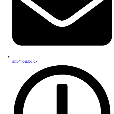
info@deppo.uk