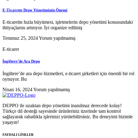
E-Ticarette Depo Yönetiminin Önemi
E-ticaretin hızla büyümesi, işletmelerin depo yönetimi konusundaki
ihtiyaçlarını artırıyor. İyi organize edilmiş
Temmuz 25, 2024
Yorum yapılmamış
E-ticaret
İngiltere’de Ara Depo
İngiltere’de ara depo hizmetleri, e-ticaret şirketleri için önemli bir rol
oynuyor. Bu
Nisan 16, 2024
Yorum yapılmamış
DEPPO ile uzaktan depo yönetimi inanılmaz derecede kolay!
Türkçe dil desteği sayesinde ürünleriniz üzerinde tam kontrol
sağlayarak rahatlıkla işlerinizi yürütebilirsiniz. Bu deneyimi bizimle
yaşayın!
FAYDALI LİNKLER