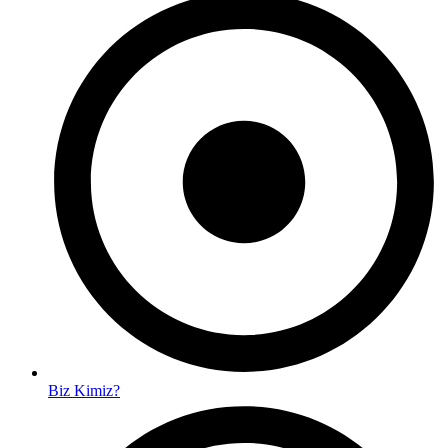
Biz Kimiz?