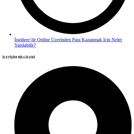
İngiltere’de Online Üzerinden Para Kazanmak İçin Neler
Yapılabilir?
İLETİŞİM BİLGİLERİ