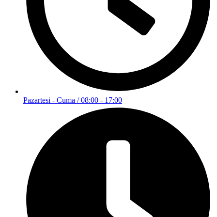
Pazartesi - Cuma / 08:00 - 17:00