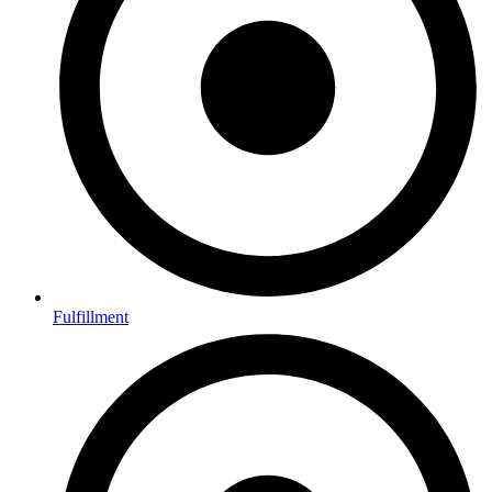
Fulfillment