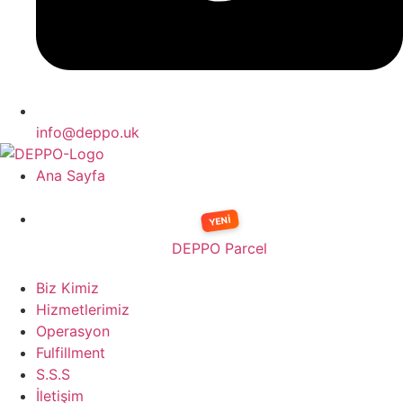
info@deppo.uk
Ana Sayfa
DEPPO Parcel
Biz Kimiz
Hizmetlerimiz
Operasyon
Fulfillment
S.S.S
İletişim