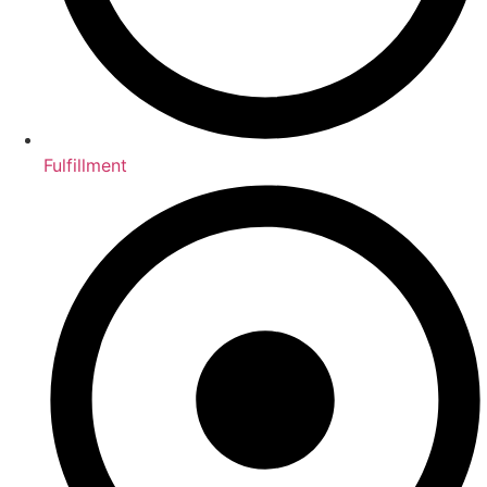
Fulfillment