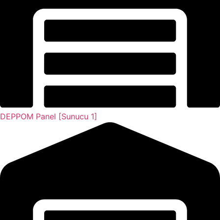
DEPPOM Panel [Sunucu 1]