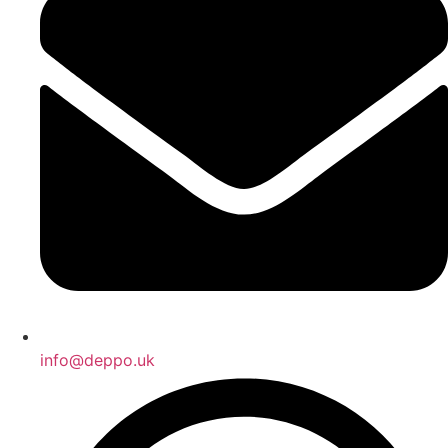
info@deppo.uk