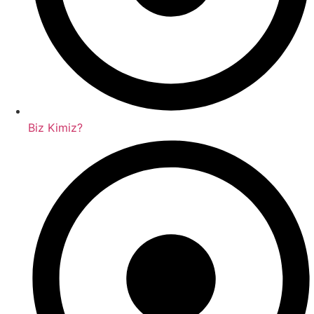
Biz Kimiz?