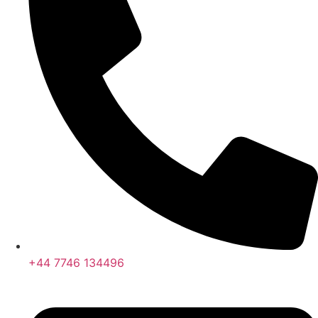
+44 7746 134496