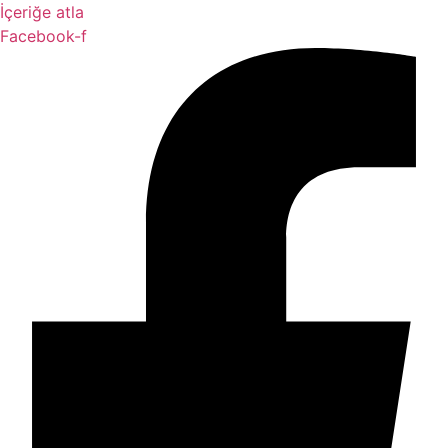
İçeriğe atla
Facebook-f