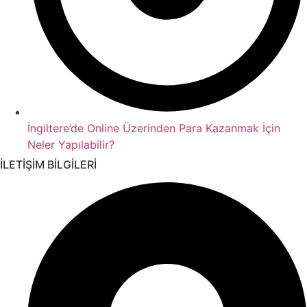
İngiltere’de Online Üzerinden Para Kazanmak İçin
Neler Yapılabilir?
İLETİŞİM BİLGİLERİ