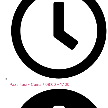
Pazartesi - Cuma / 08:00 - 17:00