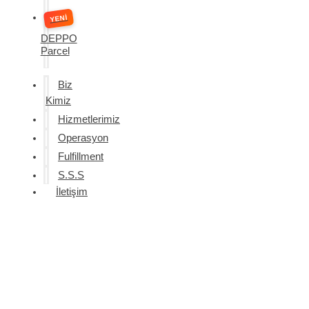
DEPPO
Parcel
Biz
Kimiz
Hizmetlerimiz
Operasyon
Fulfillment
S.S.S
İletişim