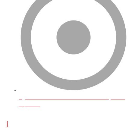
İngiltere’de Online Üzerinden Para Kazanmak İçin Neler
Yapılabilir?
İLETİŞİM BİLGİLERİ