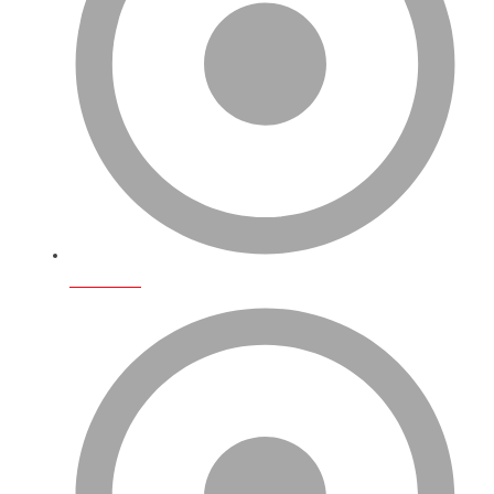
Biz Kimiz?