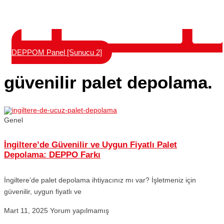
DEPPOM Panel [Sunucu 2]
güvenilir palet depolama.
Genel
İngiltere’de Güvenilir ve Uygun Fiyatlı Palet
Depolama: DEPPO Farkı
İngiltere’de palet depolama ihtiyacınız mı var? İşletmeniz için
güvenilir, uygun fiyatlı ve
Mart 11, 2025
Yorum yapılmamış