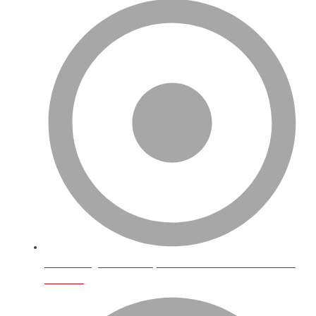
Amazon İngiltere’de En Çok Satılan Ürünler Ve E-Ticaret
Trendleri