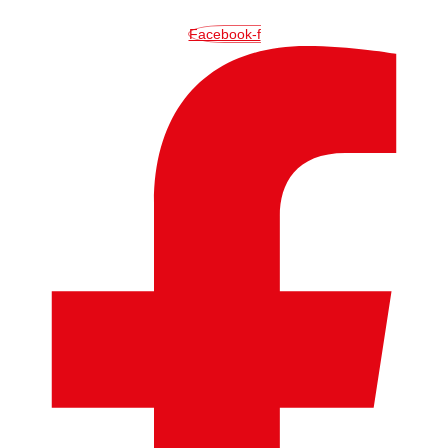
İçeriğe
atla
Facebook-f