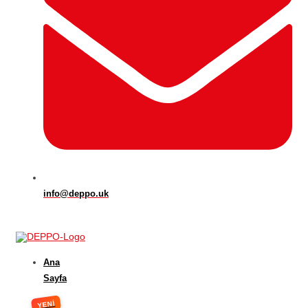
info@deppo.uk
Ana
Sayfa