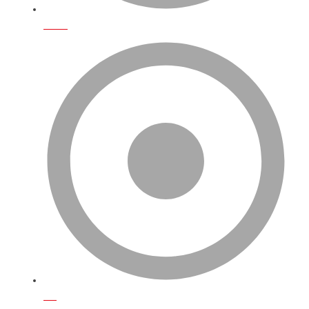
S.S.S
Blog