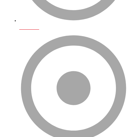
Fulfillment