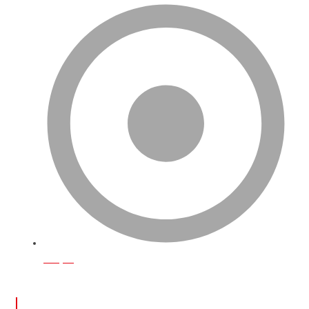
İletişim
ÖNE ÇIKAN YAZILAR