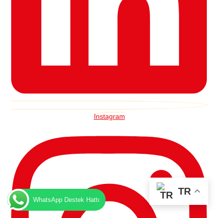
Instagram
TR
WhatsApp Destek Hattı