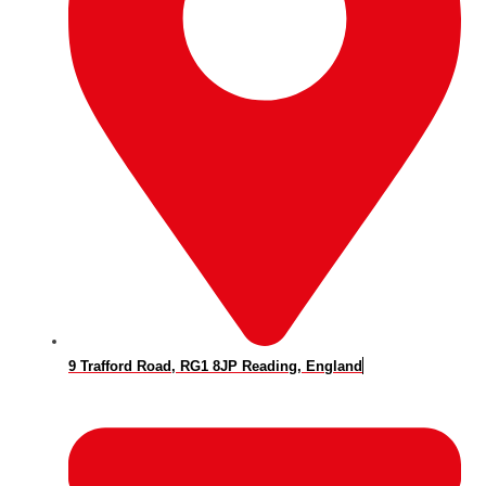
9 Trafford Road, RG1 8JP Reading, England