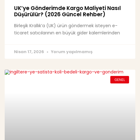
UK’ye Gönderimde Kargo Maliyeti Nasıl
Düşürülür? (2026 Güncel Rehber)
Birleşik Krallık’a (UK) ürün göndermek isteyen e-
ticaret satıcılarının en büyük gider kalemlerinden
Nisan 17, 2026
Yorum yapılmamış
GENEL