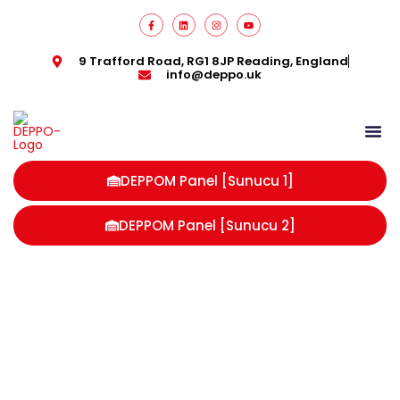
9 Trafford Road, RG1 8JP Reading, England
info@deppo.uk
DEPPOM Panel [Sunucu 1]
DEPPOM Panel [Sunucu 2]
hacimsel ağırlık hesaplama