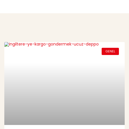
GENEL