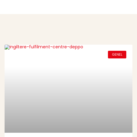
GENEL