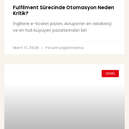
Fulfilment Sürecinde Otomasyon Neden
Kritik?
İngiltere e-ticaret pazarı, Avrupa’nın en rekabetçi
ve en hızlı büyüyen pazarlarından biri
Mart 17, 2026
Yorum yapılmamış
GENEL