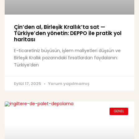
Çin’den al, Birleşik Krallık’ta sat —
Türkiye’den yönetin: DEPPO ile pratik yol
haritası
E-ticaretiniz büyüsün, işlem maliyetleri düşsün ve
Birleşik Krallık pazarındaki fırsatlardan faydalanın:
Türkiye’den
Eylül 17, 2025
Yorum yapılmamış
GENEL