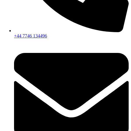
+44 7746 134496