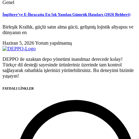
Genel
İngiltere’ye E-İhracatta En Sık Yapılan Gümrük Hataları (2026 Rehberi)
Birleşik Krallık, güçlü satın alma gücü, gelişmiş lojistik altyapısı ve
dünyanın en
Haziran 5, 2026
Yorum yapılmamış
DEPPO ile uzaktan depo yönetimi inanılmaz derecede kolay!
Türkçe dil desteği sayesinde ürünleriniz üzerinde tam kontrol
sağlayarak rahatlıkla işlerinizi yürütebilirsiniz. Bu deneyimi bizimle
yaşayın!
FAYDALI LİNKLER