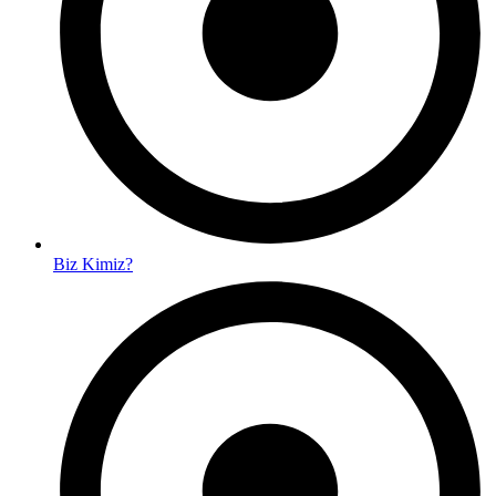
Biz Kimiz?