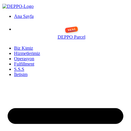
Ana Sayfa
DEPPO Parcel
Biz Kimiz
Hizmetlerimiz
Operasyon
Fulfillment
S.S.S
İletişim