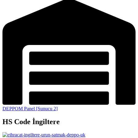
DEPPOM Panel [Sunucu 2]
HS Code İngiltere