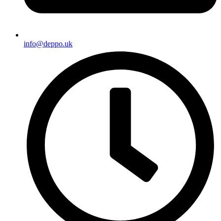
info@deppo.uk