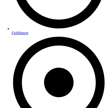
Fulfillment