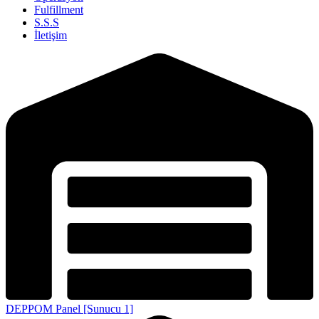
Fulfillment
S.S.S
İletişim
DEPPOM Panel [Sunucu 1]