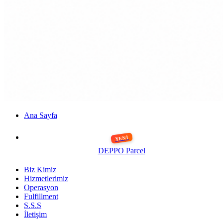
Ana Sayfa
DEPPO Parcel
Biz Kimiz
Hizmetlerimiz
Operasyon
Fulfillment
S.S.S
İletişim