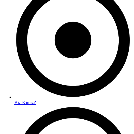
Biz Kimiz?