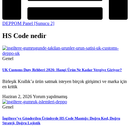
DEPPOM Panel [Sunucu 2]
HS Code nedir
Genel
UK Customs Duty Rehberi 2026: Hangi Ürün Ne Kadar Vergiye Giriyor?
Birleşik Krallık’a ürün satmak isteyen birçok girişimci ve marka için
en kritik
Haziran 2, 2026
Yorum yapılmamış
Genel
İngiltere’ye Gönderilen Ürünlerde HS Code Mantığı: Doğru Kod, Doğru
Strateji, Doğru Lojistik