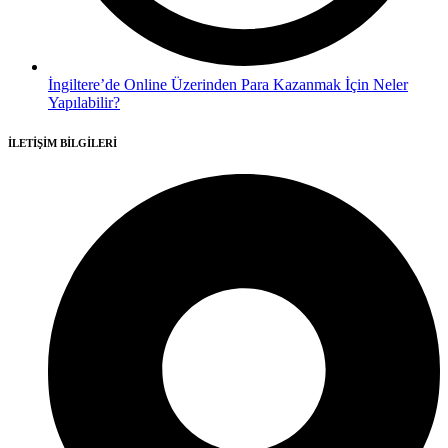
İngiltere’de Online Üzerinden Para Kazanmak İçin Neler
Yapılabilir?
İLETİŞİM BİLGİLERİ