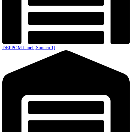
DEPPOM Panel [Sunucu 1]