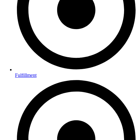
Fulfillment