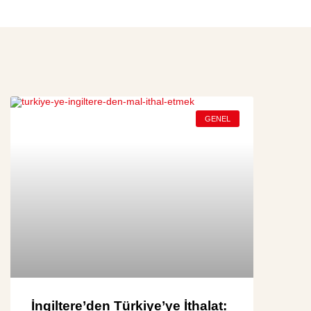
GENEL
İngiltere’den Türkiye’ye İthalat: