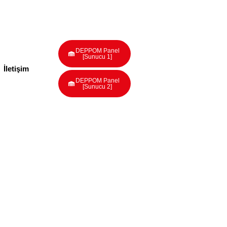
DEPPOM Panel
[Sunucu 1]
İletişim
DEPPOM Panel
[Sunucu 2]