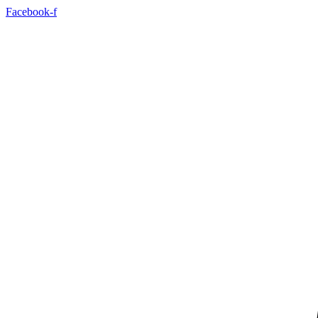
İçeriğe
Facebook-f
atla