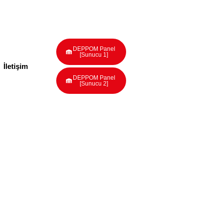
DEPPOM Panel
[Sunucu 1]
İletişim
DEPPOM Panel
[Sunucu 2]