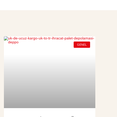
GENEL