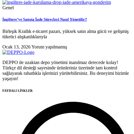
Genel
İngiltere’ye Satışta İade Süreçleri Nasıl Yönetilir?
Birleşik Krallık e-ticaret pazarı, yüksek satın alma gücü ve gelişmiş
tüketici alışkanlıklarıyla
Ocak 13, 2026
Yorum yapılmamış
DEPPO ile uzaktan depo yönetimi inanılmaz derecede kolay!
Türkçe dil desteği sayesinde ürünleriniz üzerinde tam kontrol
sağlayarak rahatlıkla işlerinizi yürütebilirsiniz. Bu deneyimi bizimle
yaşayın!
FAYDALI LİNKLER