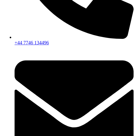
+44 7746 134496