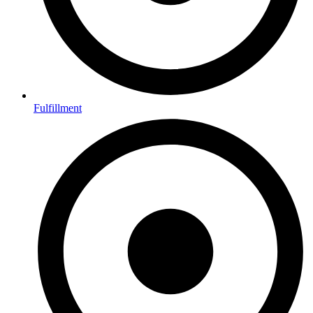
Fulfillment