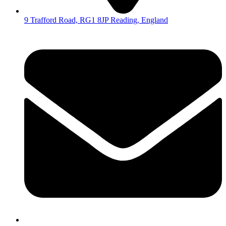
9 Trafford Road, RG1 8JP Reading, England