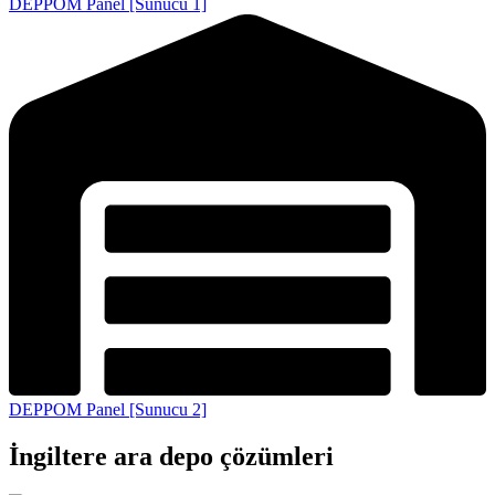
DEPPOM Panel [Sunucu 1]
DEPPOM Panel [Sunucu 2]
İngiltere ara depo çözümleri