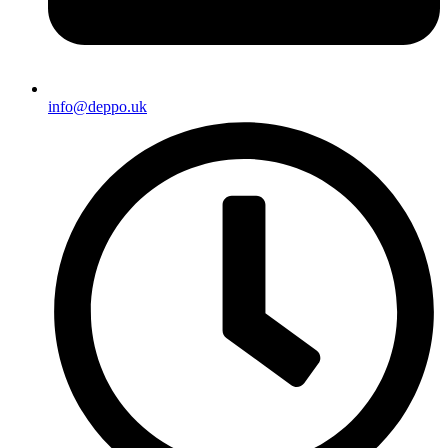
info@deppo.uk