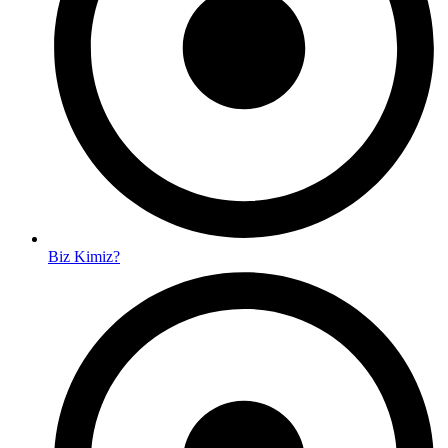
Biz Kimiz?