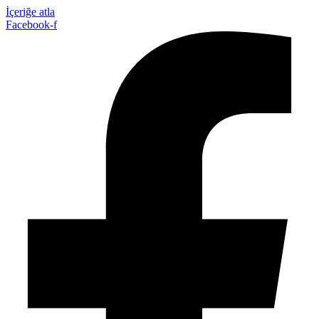
İçeriğe atla
Facebook-f