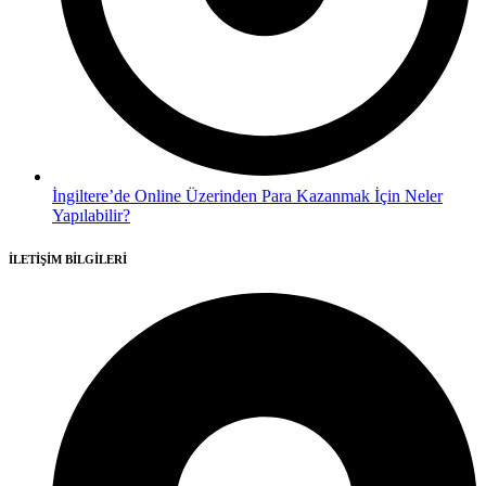
İngiltere’de Online Üzerinden Para Kazanmak İçin Neler
Yapılabilir?
İLETİŞİM BİLGİLERİ