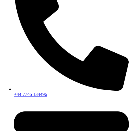
+44 7746 134496