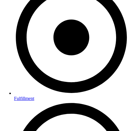
Fulfillment