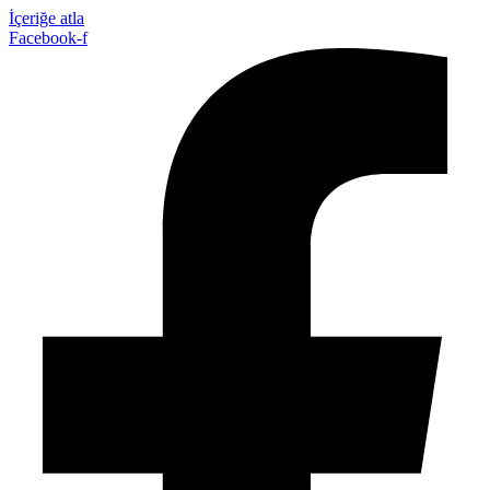
İçeriğe atla
Facebook-f