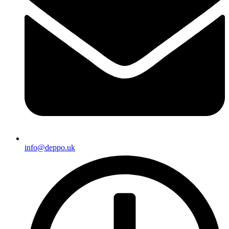
info@deppo.uk