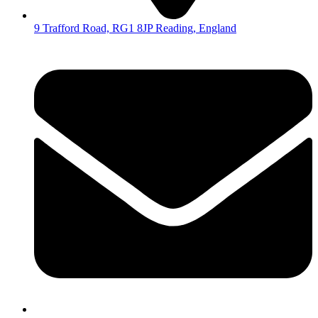
9 Trafford Road, RG1 8JP Reading, England