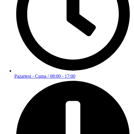
Pazartesi - Cuma / 08:00 - 17:00