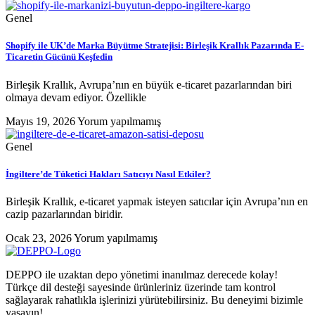
Genel
Shopify ile UK’de Marka Büyütme Stratejisi: Birleşik Krallık Pazarında E-
Ticaretin Gücünü Keşfedin
Birleşik Krallık, Avrupa’nın en büyük e-ticaret pazarlarından biri
olmaya devam ediyor. Özellikle
Mayıs 19, 2026
Yorum yapılmamış
Genel
İngiltere’de Tüketici Hakları Satıcıyı Nasıl Etkiler?
Birleşik Krallık, e-ticaret yapmak isteyen satıcılar için Avrupa’nın en
cazip pazarlarından biridir.
Ocak 23, 2026
Yorum yapılmamış
DEPPO ile uzaktan depo yönetimi inanılmaz derecede kolay!
Türkçe dil desteği sayesinde ürünleriniz üzerinde tam kontrol
sağlayarak rahatlıkla işlerinizi yürütebilirsiniz. Bu deneyimi bizimle
yaşayın!