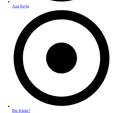
Ana Sayfa
Biz Kimiz?