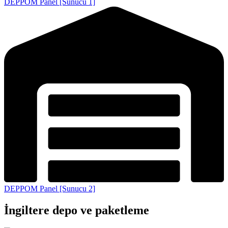
DEPPOM Panel [Sunucu 1]
DEPPOM Panel [Sunucu 2]
İngiltere depo ve paketleme