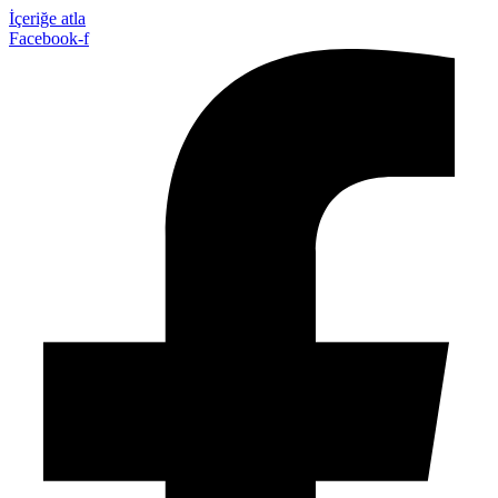
İçeriğe atla
Facebook-f