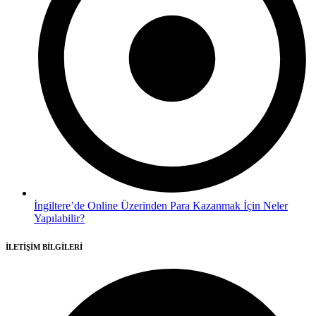
İngiltere’de Online Üzerinden Para Kazanmak İçin Neler
Yapılabilir?
İLETİŞİM BİLGİLERİ