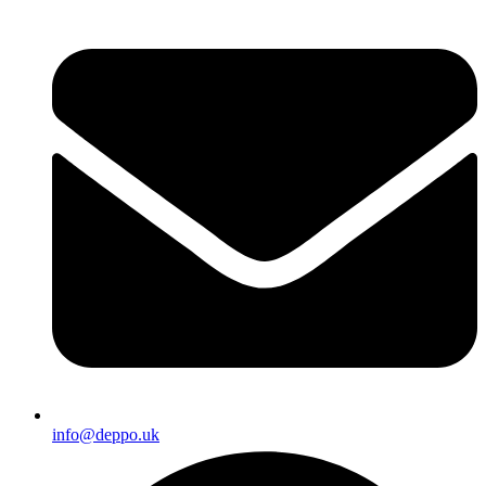
info@deppo.uk