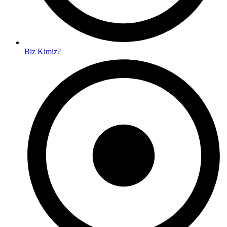
Biz Kimiz?