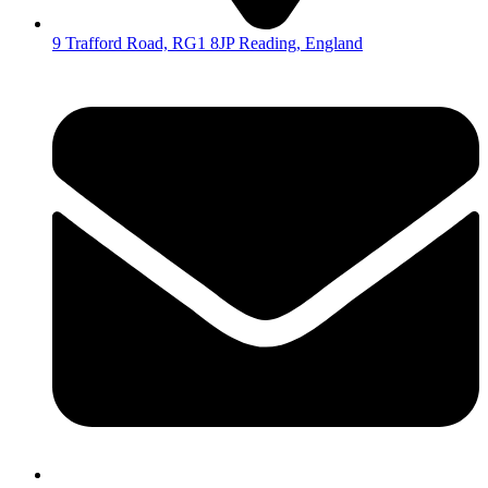
9 Trafford Road, RG1 8JP Reading, England