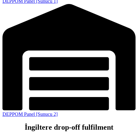
DEPPOM Panel [Sunucu 1]
DEPPOM Panel [Sunucu 2]
İngiltere drop-off fulfilment