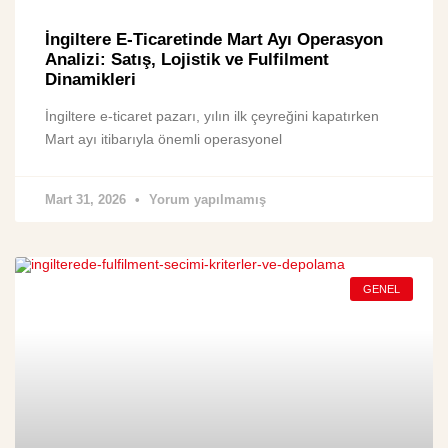
İngiltere E-Ticaretinde Mart Ayı Operasyon
Analizi: Satış, Lojistik ve Fulfilment
Dinamikleri
İngiltere e-ticaret pazarı, yılın ilk çeyreğini kapatırken
Mart ayı itibarıyla önemli operasyonel
Mart 31, 2026
Yorum yapılmamış
GENEL