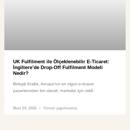
UK Fulfilment ile Ölçeklenebilir E-Ticaret:
İngiltere’de Drop-Off Fulfilment Modeli
Nedir?
Birleşik Krallık, Avrupa’nın en olgun e-ticaret
pazarlarından biri olarak, markalar için ciddi
Mart 24, 2026
Yorum yapılmamış