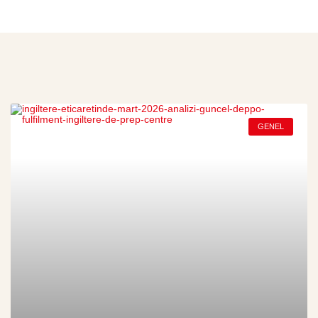
GENEL