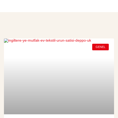
GENEL