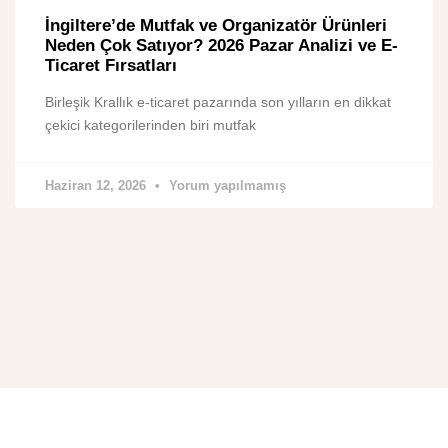
İngiltere’de Mutfak ve Organizatör Ürünleri
Neden Çok Satıyor? 2026 Pazar Analizi ve E-
Ticaret Fırsatları
Birleşik Krallık e-ticaret pazarında son yılların en dikkat
çekici kategorilerinden biri mutfak
Haziran 12, 2026
Yorum yapılmamış