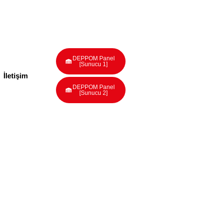
DEPPOM Panel
[Sunucu 1]
İletişim
DEPPOM Panel
[Sunucu 2]