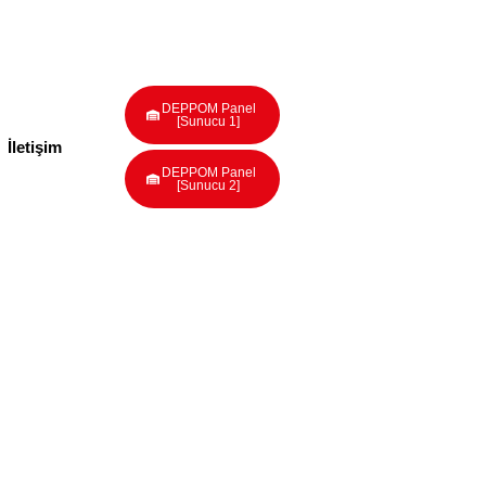
DEPPOM Panel
[Sunucu 1]
İletişim
DEPPOM Panel
[Sunucu 2]