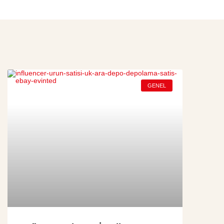
GENEL