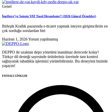
Genel
İngiltere’ye Satışta VAT Nasıl Hesaplanır? (2026 Güncel Örnekler)
Birleşik Krallık pazarında e-ticaret yapmak isteyen girişimcilerin en
çok sorduğu sorulardan biri
Haziran 1, 2026
Yorum yapılmamış
DEPPO ile uzaktan depo yönetimi inanılmaz derecede kolay!
Türkçe dil desteği sayesinde ürünleriniz üzerinde tam kontrol
sağlayarak rahatlıkla işlerinizi yürütebilirsiniz. Bu deneyimi bizimle
yaşayın!
FAYDALI LİNKLER