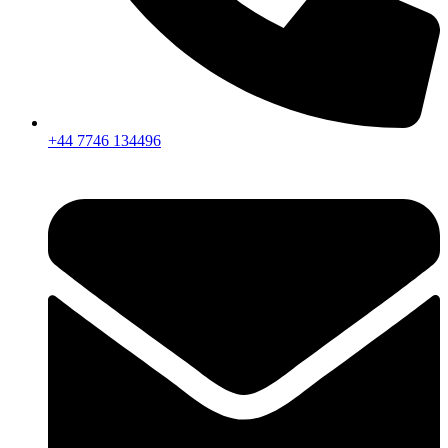
+44 7746 134496