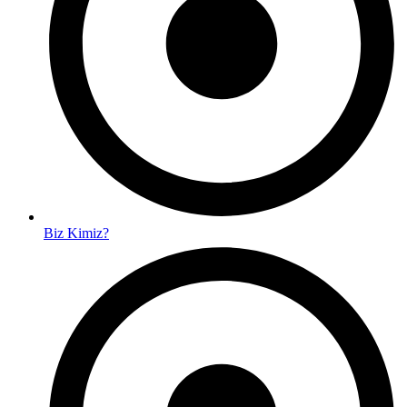
Biz Kimiz?