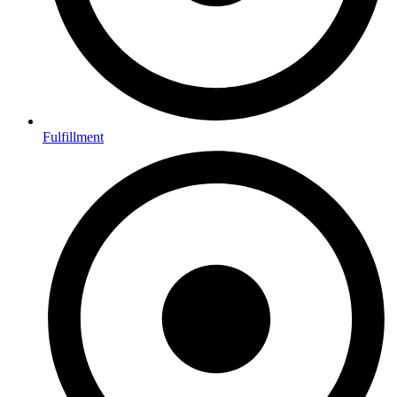
Fulfillment