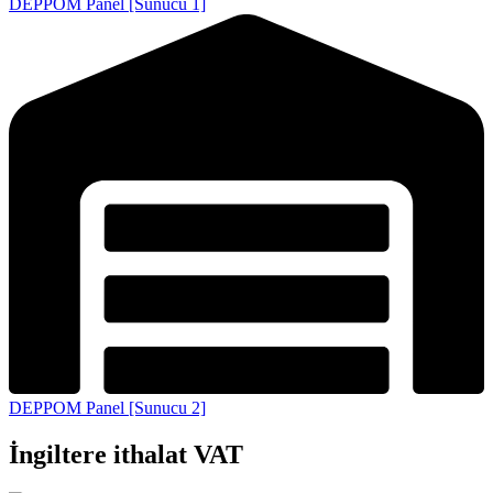
DEPPOM Panel [Sunucu 1]
DEPPOM Panel [Sunucu 2]
İngiltere ithalat VAT