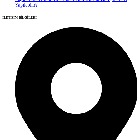
Yapılabilir?
İLETİŞİM BİLGİLERİ