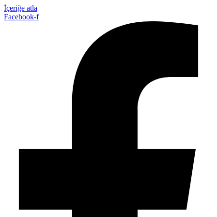
İçeriğe atla
Facebook-f