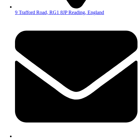
9 Trafford Road, RG1 8JP Reading, England