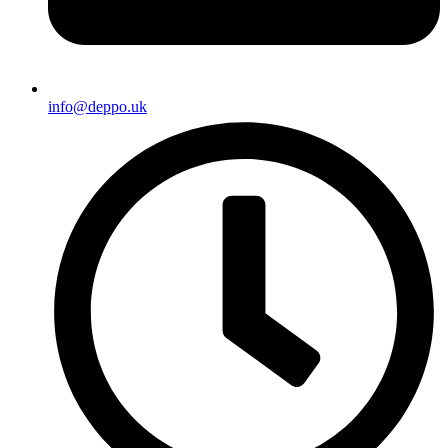
info@deppo.uk