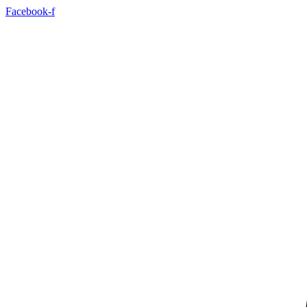
İçeriğe
Facebook-f
atla