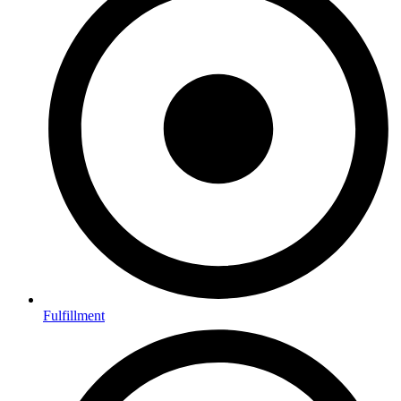
Fulfillment