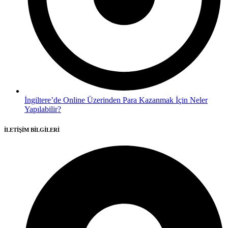
İngiltere’de Online Üzerinden Para Kazanmak İçin Neler
Yapılabilir?
İLETİŞİM BİLGİLERİ