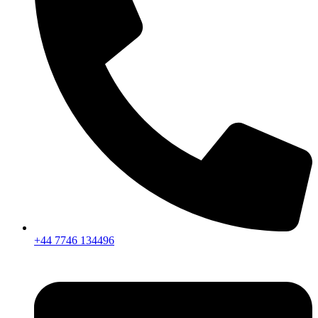
+44 7746 134496