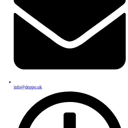
info@deppo.uk