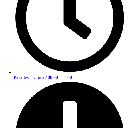
Pazartesi - Cuma / 08:00 - 17:00