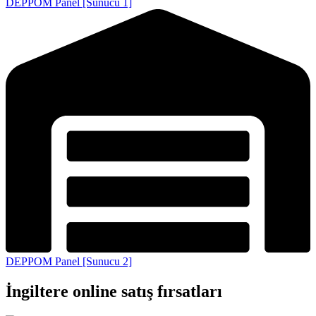
DEPPOM Panel [Sunucu 1]
DEPPOM Panel [Sunucu 2]
İngiltere online satış fırsatları