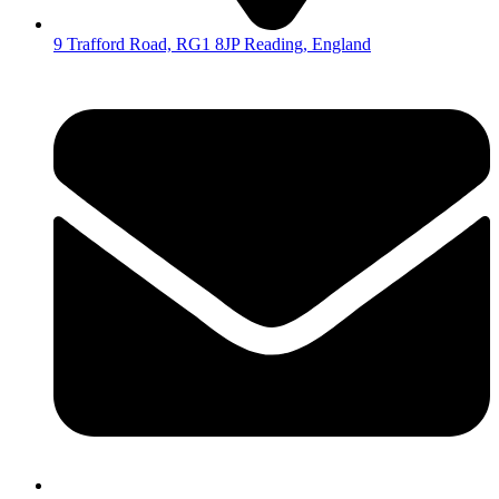
9 Trafford Road, RG1 8JP Reading, England