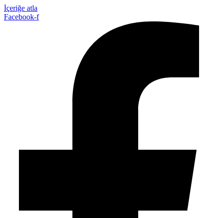
İçeriğe atla
Facebook-f