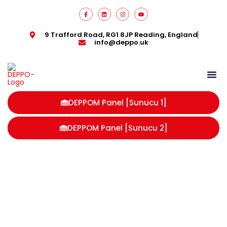
9 Trafford Road, RG1 8JP Reading, England
info@deppo.uk
DEPPOM Panel [Sunucu 1]
DEPPOM Panel [Sunucu 2]
ingiltere online satış ipuçları