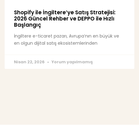
Shopify ile İngiltere’ye Satış Stratejisi:
2026 Güncel Rehber ve DEPPO ile Hızlı
Başlangıç
İngiltere e-ticaret pazarı, Avrupa’nın en büyük ve
en olgun dijital satış ekosistemlerinden
Nisan 22, 2026
Yorum yapılmamış