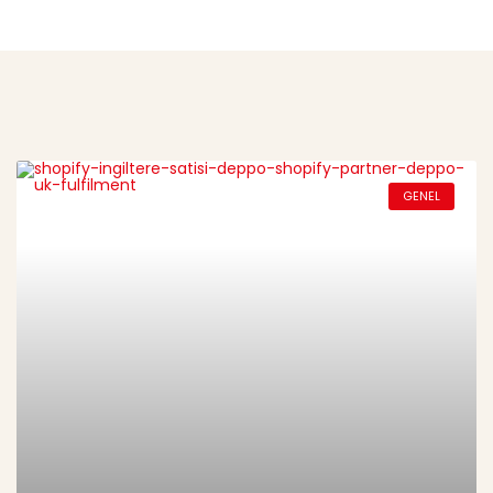
GENEL