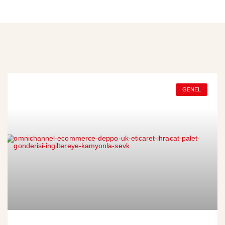
GENEL