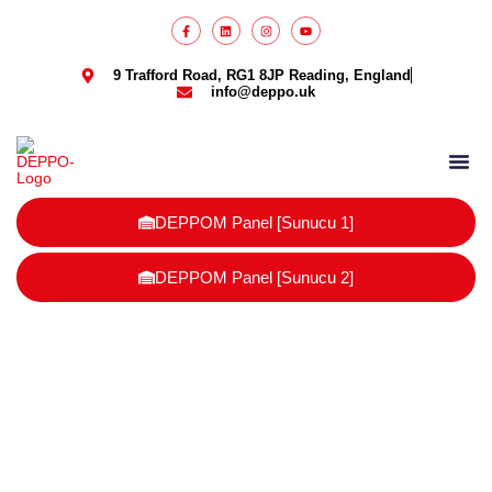
9 Trafford Road, RG1 8JP Reading, England
info@deppo.uk
DEPPOM Panel [Sunucu 1]
DEPPOM Panel [Sunucu 2]
İngiltere Shopify depo hizmeti