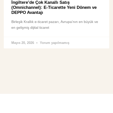
İngiltere’de Çok Kanallı Satış
(Omnichannel): E-Ticarette Yeni Dönem ve
DEPPO Avantajı
Birleşik Krallık e-ticaret pazarı, Avrupa’nın en büyük ve
en gelişmiş dijital ticaret
Mayıs 20, 2026
Yorum yapılmamış