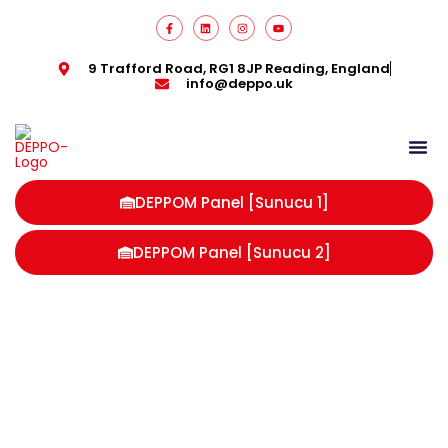
9 Trafford Road, RG1 8JP Reading, England
info@deppo.uk
DEPPOM Panel [Sunucu 1]
DEPPOM Panel [Sunucu 2]
İngiltere Shopify deposu