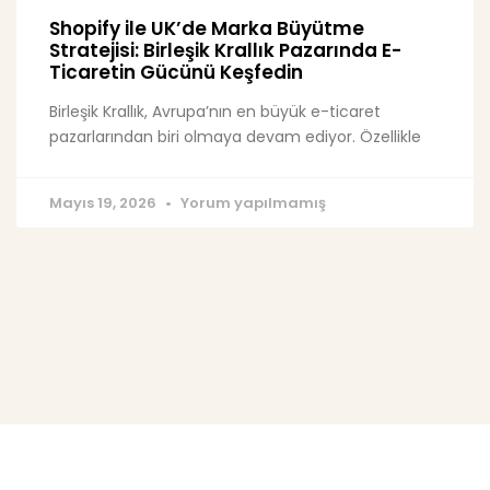
Shopify ile UK’de Marka Büyütme
Stratejisi: Birleşik Krallık Pazarında E-
Ticaretin Gücünü Keşfedin
Birleşik Krallık, Avrupa’nın en büyük e-ticaret
pazarlarından biri olmaya devam ediyor. Özellikle
Mayıs 19, 2026
Yorum yapılmamış