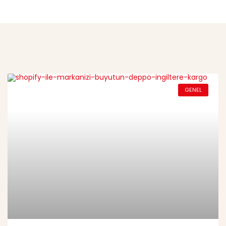
GENEL