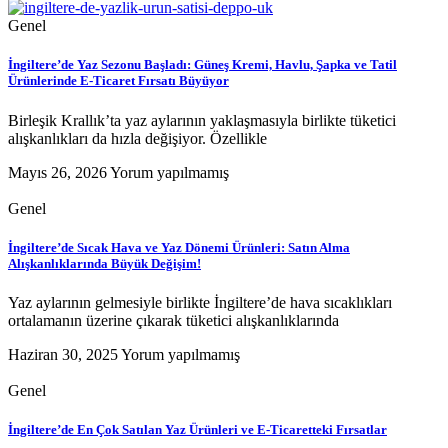
Genel
İngiltere’de Yaz Sezonu Başladı: Güneş Kremi, Havlu, Şapka ve Tatil
Ürünlerinde E-Ticaret Fırsatı Büyüyor
Birleşik Krallık’ta yaz aylarının yaklaşmasıyla birlikte tüketici
alışkanlıkları da hızla değişiyor. Özellikle
Mayıs 26, 2026
Yorum yapılmamış
Genel
İngiltere’de Sıcak Hava ve Yaz Dönemi Ürünleri: Satın Alma
Alışkanlıklarında Büyük Değişim!
Yaz aylarının gelmesiyle birlikte İngiltere’de hava sıcaklıkları
ortalamanın üzerine çıkarak tüketici alışkanlıklarında
Haziran 30, 2025
Yorum yapılmamış
Genel
İngiltere’de En Çok Satılan Yaz Ürünleri ve E-Ticaretteki Fırsatlar