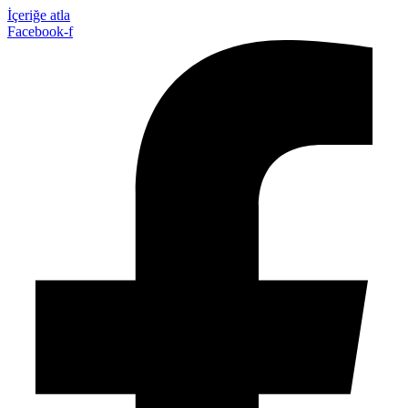
İçeriğe atla
Facebook-f