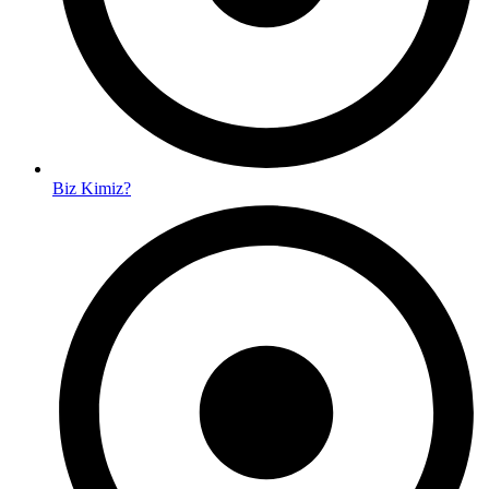
Biz Kimiz?