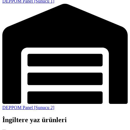
DEPPOM Panel [Sunucu 1]
DEPPOM Panel [Sunucu 2]
İngiltere yaz ürünleri