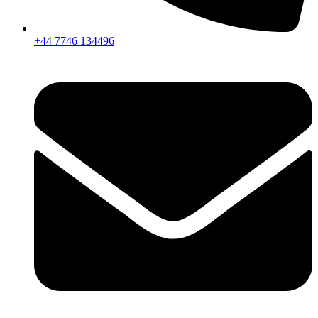
+44 7746 134496