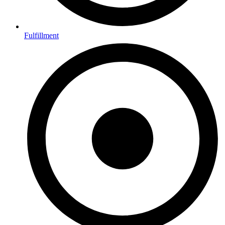
Fulfillment