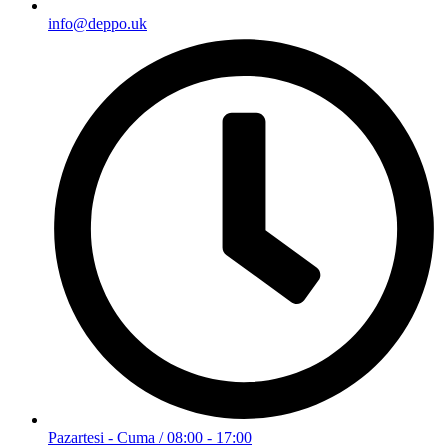
info@deppo.uk
Pazartesi - Cuma / 08:00 - 17:00