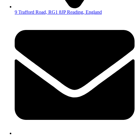
9 Trafford Road, RG1 8JP Reading, England