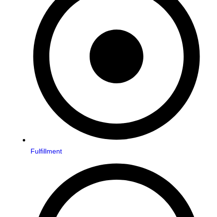
Fulfillment