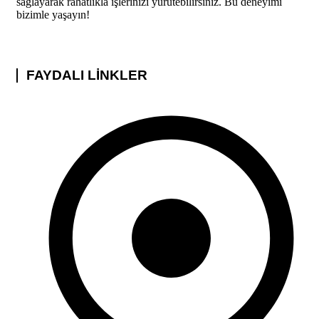
sağlayarak rahatlıkla işlerinizi yürütebilirsiniz. Bu deneyimi
bizimle yaşayın!
FAYDALI LİNKLER