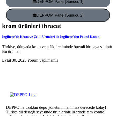
DEPPOM Panel [Sunucu 1]
DEPPOM Panel [Sunucu 2]
krom ürünleri ihracat
İngiltere’de Krom ve Çelik Ürünleri ile İngiltere’den Pound Kazan!
Türkiye, dünyada krom ve çelik üretiminde önemli bir paya sahiptir.
Bu ürünler
Eylül 30, 2025
Yorum yapılmamış
DEPPO ile uzaktan depo yönetimi inanılmaz derecede kolay!
Türkçe dil desteği sayesinde ürünleriniz üzerinde tam kontrol