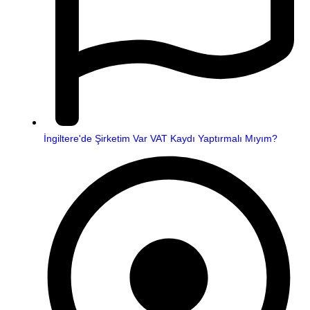
İngiltere'de Şirketim Var VAT Kaydı Yaptırmalı Mıyım?