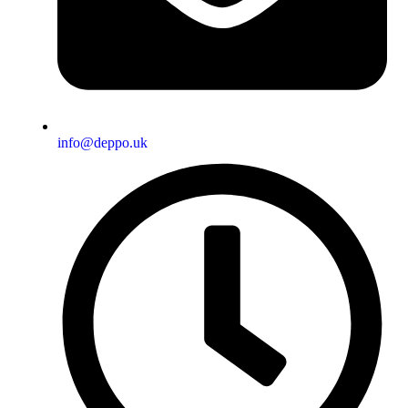
info@deppo.uk