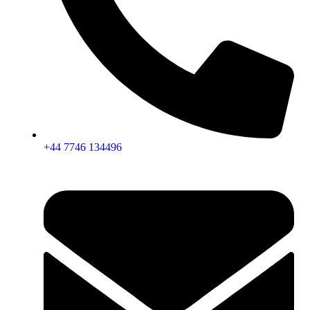
+44 7746 134496