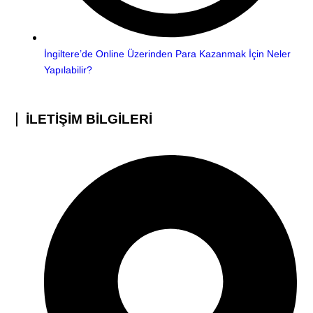
İngiltere’de Online Üzerinden Para Kazanmak İçin Neler
Yapılabilir?
İLETİŞİM BİLGİLERİ