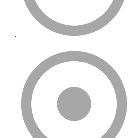
Biz Kimiz?