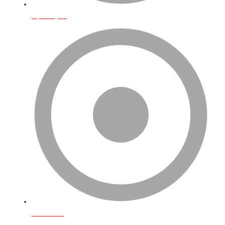
Operasyon
Fulfillment