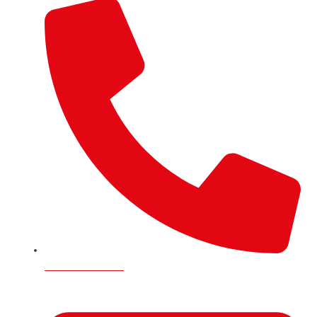
+44 7746 134496