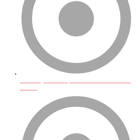
Amazon İngiltere’de En Çok Satılan Ürünler Ve E-Ticaret
Trendleri