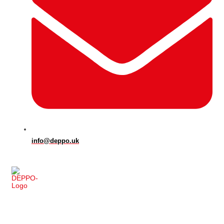
info@deppo.uk