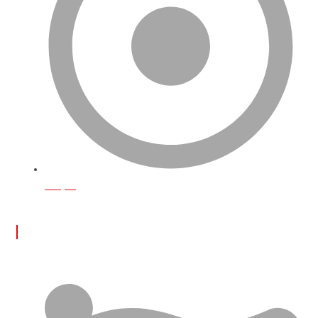
İletişim
ÖNE ÇIKAN YAZILAR