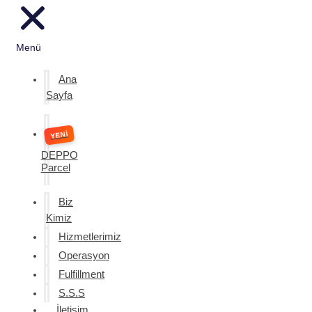
Menü
Ana
Sayfa
DEPPO
Parcel
Biz
Kimiz
Hizmetlerimiz
Operasyon
Fulfillment
S.S.S
İletişim