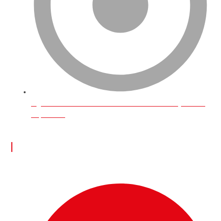
İngiltere’de Online Üzerinden Para Kazanmak İçin Neler
Yapılabilir?
İLETİŞİM BİLGİLERİ