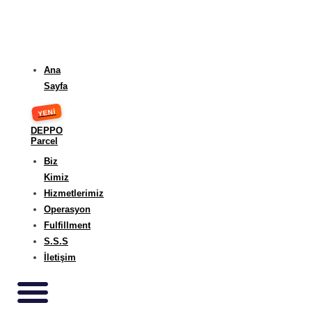
Ana
Sayfa
DEPPO
Parcel
Biz
Kimiz
Hizmetlerimiz
Operasyon
Fulfillment
S.S.S
İletişim