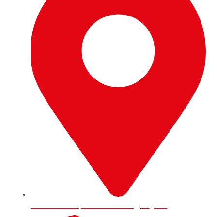
9 Trafford Road, RG1 8JP Reading, England