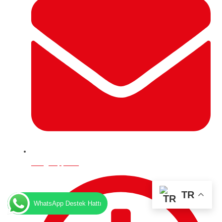
info@deppo.uk
TR
WhatsApp Destek Hattı