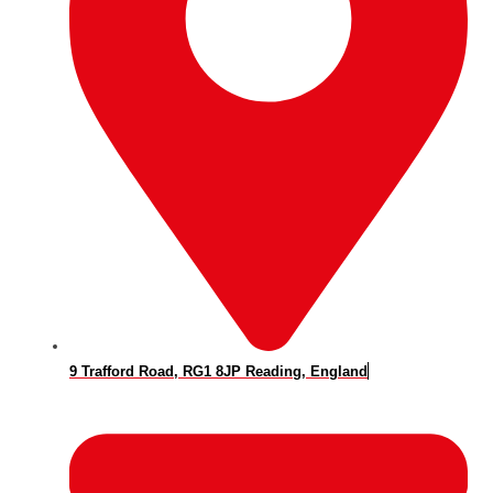
9 Trafford Road, RG1 8JP Reading, England