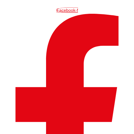
İçeriğe
atla
Facebook-f