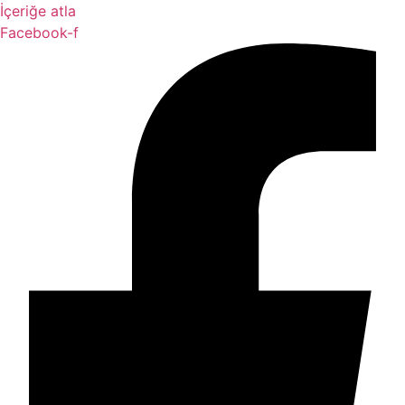
İçeriğe atla
Facebook-f