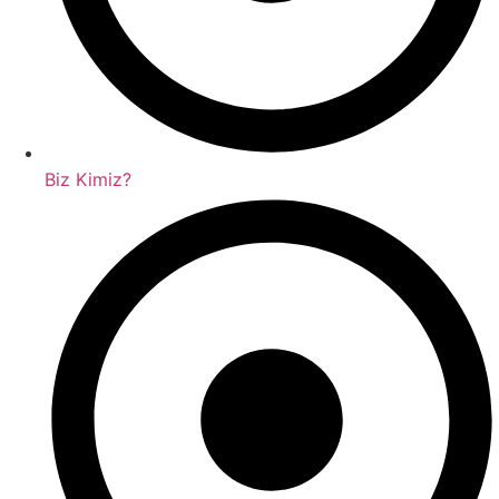
Biz Kimiz?