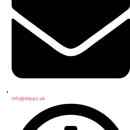
info@deppo.uk