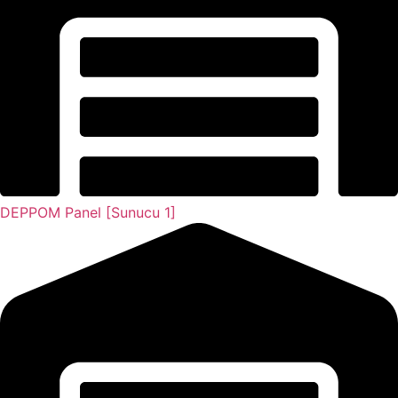
DEPPOM Panel [Sunucu 1]