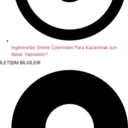
İngiltere’de Online Üzerinden Para Kazanmak İçin
Neler Yapılabilir?
İLETİŞİM BİLGİLERİ