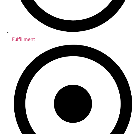
Fulfillment