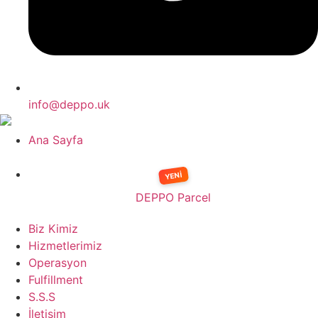
info@deppo.uk
Ana Sayfa
DEPPO Parcel
Biz Kimiz
Hizmetlerimiz
Operasyon
Fulfillment
S.S.S
İletişim