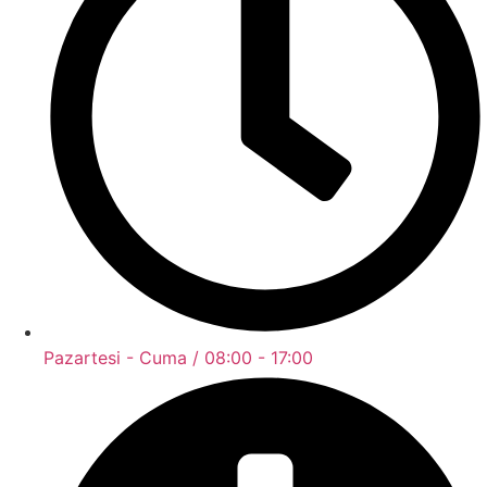
Pazartesi - Cuma / 08:00 - 17:00