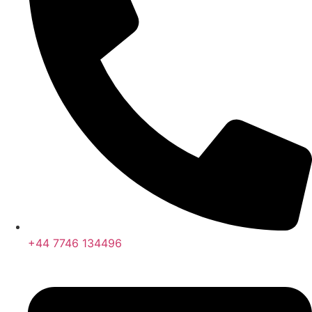
+44 7746 134496