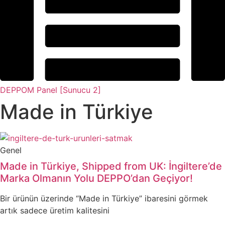
DEPPOM Panel [Sunucu 2]
Made in Türkiye
Genel
Made in Türkiye, Shipped from UK: İngiltere’de
Marka Olmanın Yolu DEPPO’dan Geçiyor!
Bir ürünün üzerinde “Made in Türkiye” ibaresini görmek
artık sadece üretim kalitesini