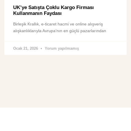
UK’ye Satışta Çoklu Kargo Firması
Kullanmanın Faydası
Birleşik Krallık, e-ticaret hacmi ve online alışveriş
alışkanlıklarıyla Avrupa’nın en güçlü pazarlarından
Ocak 21, 2026
Yorum yapılmamış