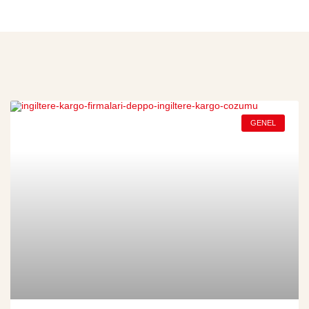
GENEL