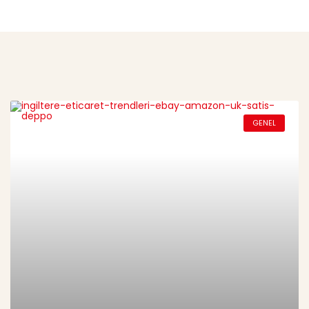
GENEL