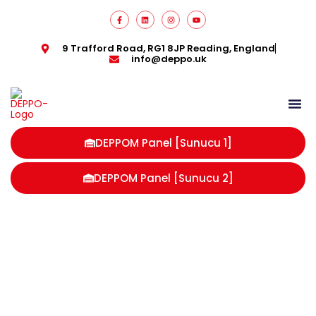
9 Trafford Road, RG1 8JP Reading, England
info@deppo.uk
DEPPOM Panel [Sunucu 1]
DEPPOM Panel [Sunucu 2]
paletli depolama İngiltere