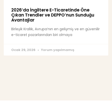
2026’da İngiltere E-Ticaretinde Öne
Çıkan Trendler ve DEPPO’nun Sunduğu
Avantajlar
Birleşik Krallık, Avrupa’nın en gelişmiş ve en güvenilir
e-ticaret pazarlarından biri olmaya
Ocak 29, 2026
Yorum yapılmamış