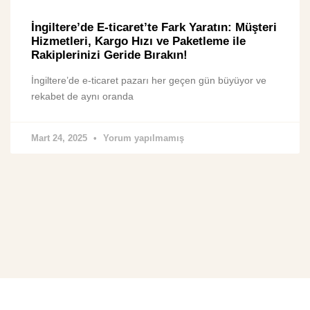
İngiltere’de E-ticaret’te Fark Yaratın: Müşteri
Hizmetleri, Kargo Hızı ve Paketleme ile
Rakiplerinizi Geride Bırakın!
İngiltere’de e-ticaret pazarı her geçen gün büyüyor ve
rekabet de aynı oranda
Mart 24, 2025
Yorum yapılmamış