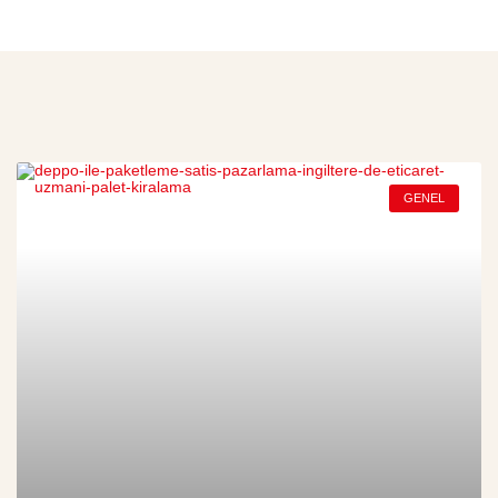
GENEL