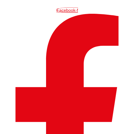
İçeriğe
atla
Facebook-f