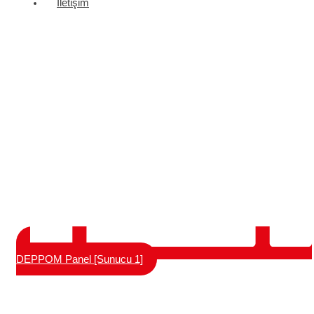
İletişim
DEPPOM Panel [Sunucu 1]