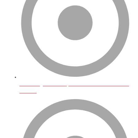
Amazon İngiltere’de En Çok Satılan Ürünler Ve E-Ticaret
Trendleri