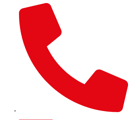
+44 7746 134496