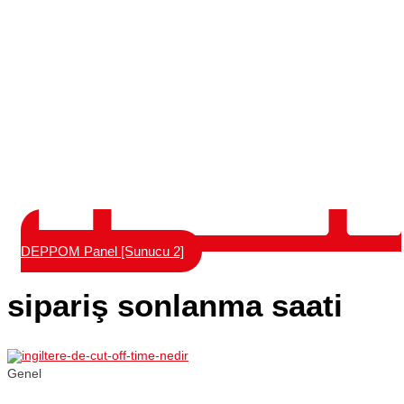
DEPPOM Panel [Sunucu 2]
sipariş sonlanma saati
Genel