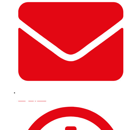
info@deppo.uk