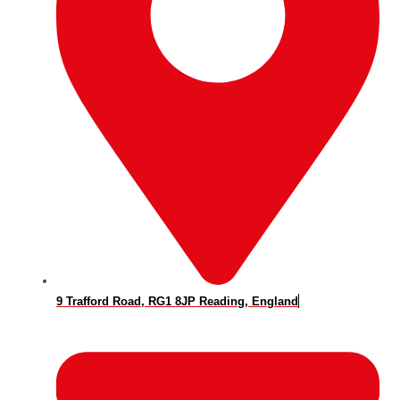
9 Trafford Road, RG1 8JP Reading, England