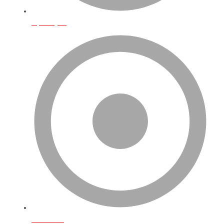
Operasyon
Fulfillment