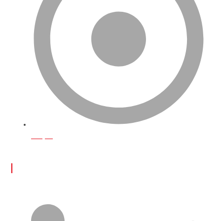
İletişim
ÖNE ÇIKAN YAZILAR