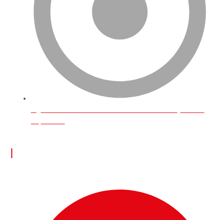
İngiltere’de Online Üzerinden Para Kazanmak İçin Neler
Yapılabilir?
İLETİŞİM BİLGİLERİ