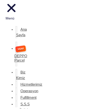
Menü
Ana
Sayfa
DEPPO
Parcel
Biz
Kimiz
Hizmetlerimiz
Operasyon
Fulfillment
S.S.S