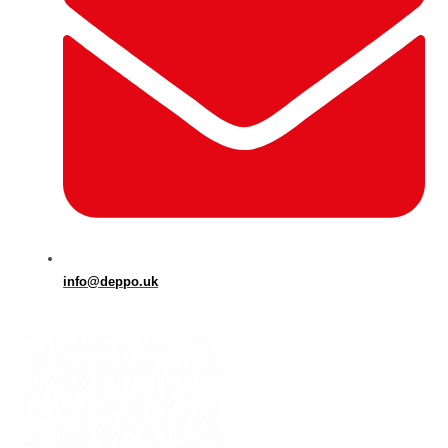
info@deppo.uk