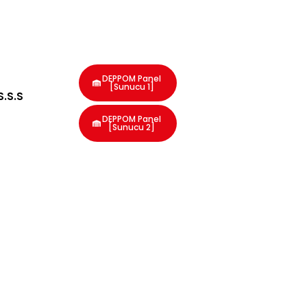
DEPPOM Panel
[Sunucu 1]
S.S.S
DEPPOM Panel
[Sunucu 2]