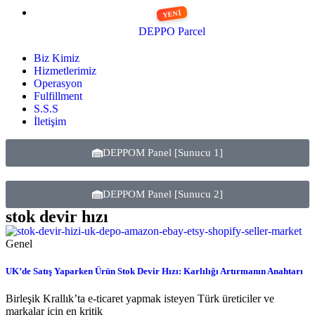
DEPPO Parcel
Biz Kimiz
Hizmetlerimiz
Operasyon
Fulfillment
S.S.S
İletişim
DEPPOM Panel [Sunucu 1]
DEPPOM Panel [Sunucu 2]
stok devir hızı
Genel
UK’de Satış Yaparken Ürün Stok Devir Hızı: Karlılığı Artırmanın Anahtarı
Birleşik Krallık’ta e-ticaret yapmak isteyen Türk üreticiler ve
markalar için en kritik