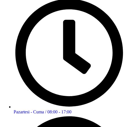
Pazartesi - Cuma / 08:00 - 17:00