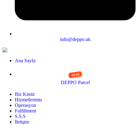
info@deppo.uk
Ana Sayfa
DEPPO Parcel
Biz Kimiz
Hizmetlerimiz
Operasyon
Fulfillment
S.S.S
İletişim