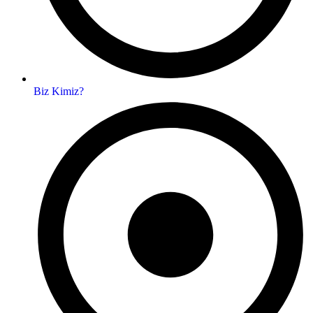
Biz Kimiz?