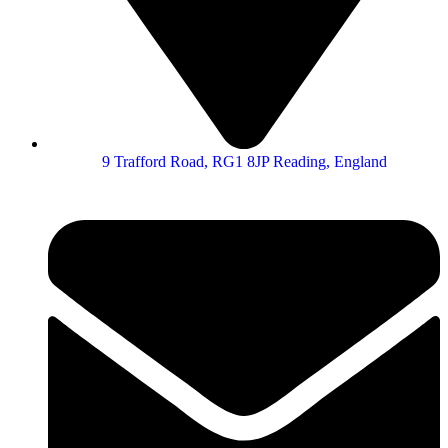
9 Trafford Road, RG1 8JP Reading, England